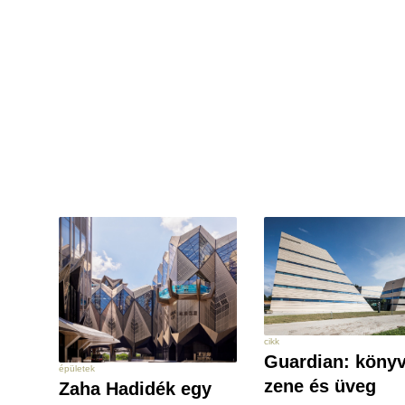
cikk
Guardian: könyv
épületek
zene és üveg
Zaha Hadidék egy