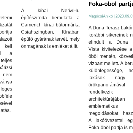
Foka-öböl partj
A kínai Neri&Hu
MagócsiAnikó
|
2023.09.0
építésziroda bemutatta a
temi
Camerich kínai bútormárka
zatát
A Duna Terasz Lakó
Csiahszingban, Kínában
rítja
korábbi sikereinek 
épülő gyárának tervét, mely
azott
elindult a Duna 
önmagának is emléket állít.
kell
Vista kivitelezése 
hol a
öböl mentén, közvet
eljes
vízpart mellett. A be
árizsi
különlegessége, 
k nem
lakások nagy 
ánya
örökpanorámával
leges
rendelkezik 
bbféle
architektúrájában
sével
emblematikus
hatás.
megoldásokat haszn
A lakóövezettel eg
Foka-öböl partja is m