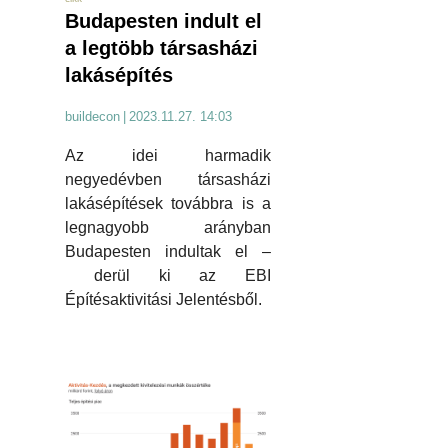
Budapesten indult el
a legtöbb társasházi
lakásépítés
buildecon
|
2023.11.27. 14:03
Az idei harmadik
negyedévben társasházi
lakásépítések továbbra is a
legnagyobb arányban
Budapesten indultak el –
derül ki az EBI
Építésaktivitási Jelentésből.