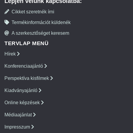
Lépjen velünk kapcsolatba:
Cikket szeretnék írni
Termékinformációt küldenék
A szerkesztőséget keresem
TERVLAP MENÜ
Hírek
Konferenciaajánló
Perspektíva kisfilmek
Kiadványajánló
Online képzések
Médiaajánlat
Impresszum