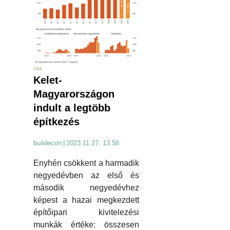
cikk
Kelet-
Magyarországon
indult a legtöbb
építkezés
buildecon
|
2023.11.27. 13:58
Enyhén csökkent a harmadik
negyedévben az első és
második negyedévhez
képest a hazai megkezdett
építőipari kivitelezési
munkák értéke: összesen