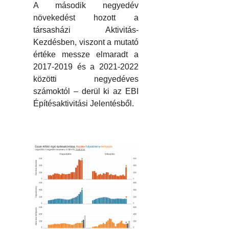
A második negyedév
növekedést hozott a
társasházi Aktivitás-
Kezdésben, viszont a mutató
értéke messze elmaradt a
2017-2019 és a 2021-2022
közötti negyedéves
számoktól – derül ki az EBI
Építésaktivitási Jelentésből.