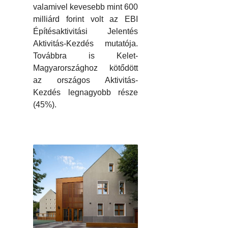
valamivel kevesebb mint 600
milliárd forint volt az EBI
Építésaktivitási Jelentés
Aktivitás-Kezdés mutatója.
Továbbra is Kelet-
Magyarországhoz kötődött
az országos Aktivitás-
Kezdés legnagyobb része
(45%).