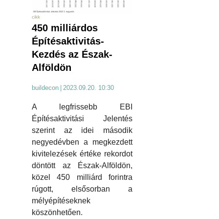
cikk
450 milliárdos
Építésaktivitás-
Kezdés az Észak-
Alföldön
buildecon
|
2023.09.20. 10:30
A legfrissebb EBI
Építésaktivitási Jelentés
szerint az idei második
negyedévben a megkezdett
kivitelezések értéke rekordot
döntött az Észak-Alföldön,
közel 450 milliárd forintra
rúgott, elsősorban a
mélyépítéseknek
köszönhetően.