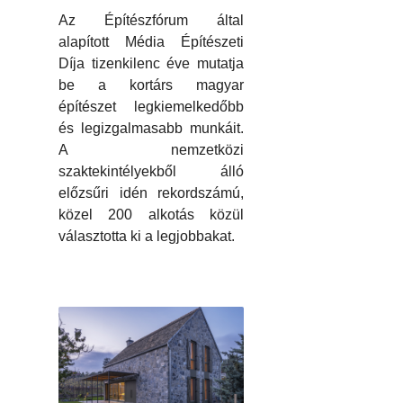
Az Építészfórum által
alapított Média Építészeti
Díja tizenkilenc éve mutatja
be a kortárs magyar
építészet legkiemelkedőbb
és legizgalmasabb munkáit.
A nemzetközi
szaktekintélyekből álló
előzsűri idén rekordszámú,
közel 200 alkotás közül
választotta ki a legjobbakat.