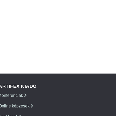
ARTIFEX KIADÓ
Konferenciák
Online képzések