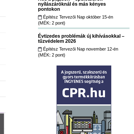
nyílászáróknál és más kényes
pontokon
Építész Tervezői Nap október 15-én
(MÉK: 2 pont)
Évtizedes problémák új kihívásokkal –
tűzvédelem 2026
Építész Tervezői Nap november 12-én
(MÉK: 2 pont)