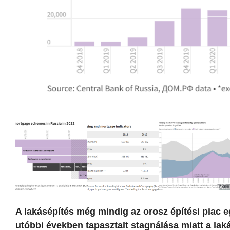
A lakásépítés még mindig az orosz építési piac
utóbbi években tapasztalt stagnálása miatt a laká