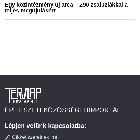
Egy közintézmény új arca – Z90 zsaluziákkal a
teljes megújulásért
ÉPÍTÉSZETI KÖZÖSSÉGI HÍRPORTÁL
Lépjen velünk kapcsolatba:
Cikket szeretnék írni