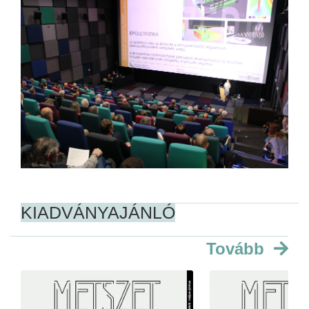
KIADVÁNYAJÁNLÓ
Tovább