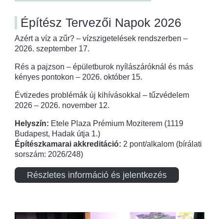
Építész Tervezői Napok 2026
Azért a víz a zűr? – vízszigetelések rendszerben –
2026. szeptember 17.
Rés a pajzson – épületburok nyílászáróknál és más
kényes pontokon – 2026. október 15.
Évtizedes problémák új kihívásokkal – tűzvédelem
2026 – 2026. november 12.
Helyszín:
Etele Plaza Prémium Moziterem (1119
Budapest, Hadak útja 1.)
Építészkamarai akkreditáció:
2 pont/alkalom (bírálati
sorszám: 2026/248)
Részletes információ és jelentkezés