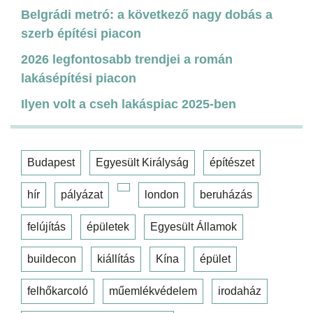
Belgrádi metró: a következő nagy dobás a
szerb építési piacon
2026 legfontosabb trendjei a román
lakásépítési piacon
Ilyen volt a cseh lakáspiac 2025-ben
Budapest
Egyesült Királyság
építészet
hír
pályázat
london
beruházás
felújítás
épületek
Egyesült Államok
buildecon
kiállítás
Kína
épület
felhőkarcoló
műemlékvédelem
irodaház