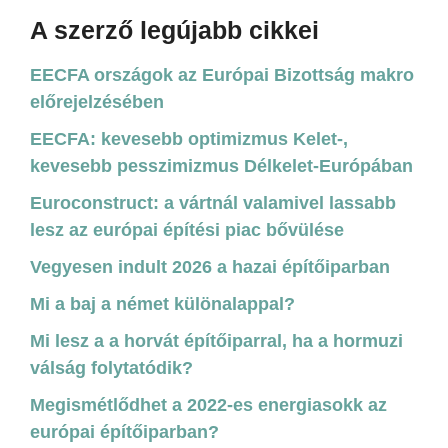
A szerző legújabb cikkei
EECFA országok az Európai Bizottság makro
előrejelzésében
EECFA: kevesebb optimizmus Kelet-,
kevesebb pesszimizmus Délkelet-Európában
Euroconstruct: a vártnál valamivel lassabb
lesz az európai építési piac bővülése
Vegyesen indult 2026 a hazai építőiparban
Mi a baj a német különalappal?
Mi lesz a a horvát építőiparral, ha a hormuzi
válság folytatódik?
Megismétlődhet a 2022-es energiasokk az
európai építőiparban?