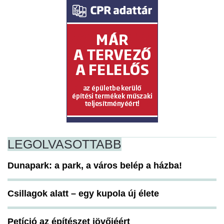
LEGOLVASOTTABB
Dunapark: a park, a város belép a házba!
Csillagok alatt – egy kupola új élete
Petíció az építészet jövőjéért