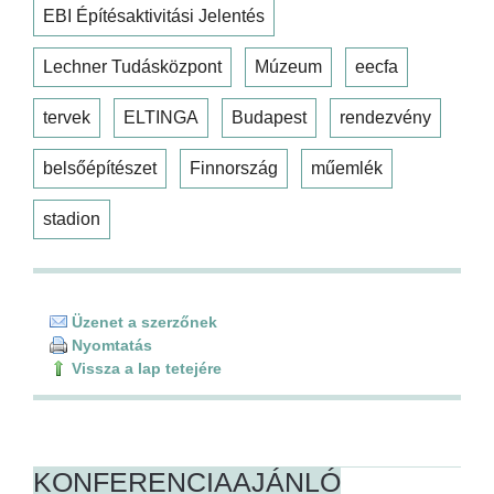
EBI Építésaktivitási Jelentés
Lechner Tudásközpont
Múzeum
eecfa
tervek
ELTINGA
Budapest
rendezvény
belsőépítészet
Finnország
műemlék
stadion
Üzenet a szerzőnek
Nyomtatás
Vissza a lap tetejére
KONFERENCIAAJÁNLÓ