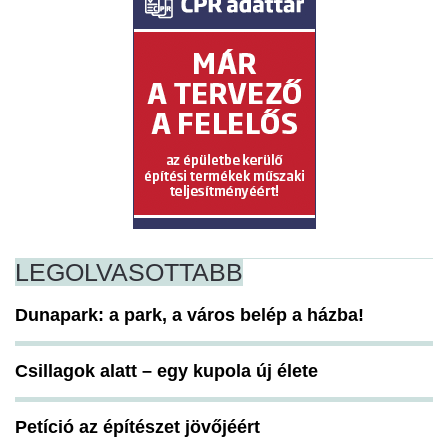
LEGOLVASOTTABB
Dunapark: a park, a város belép a házba!
Csillagok alatt – egy kupola új élete
Petíció az építészet jövőjéért