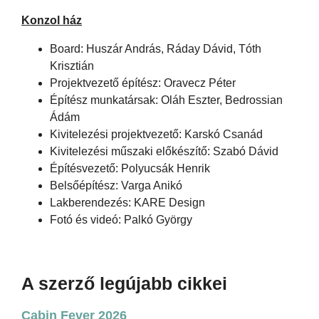
Konzol ház
Board: Huszár András, Ráday Dávid, Tóth
Krisztián
Projektvezető építész: Oravecz Péter
Építész munkatársak: Oláh Eszter, Bedrossian
Ádám
Kivitelezési projektvezető: Karskó Csanád
Kivitelezési műszaki előkészítő: Szabó Dávid
Építésvezető: Polyucsák Henrik
Belsőépítész: Varga Anikó
Lakberendezés: KARE Design
Fotó és videó: Palkó György
A szerző legújabb cikkei
Cabin Fever 2026