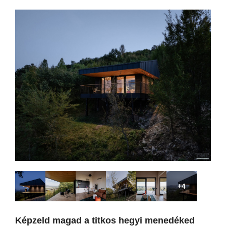
+4
Képzeld magad a titkos hegyi menedéked