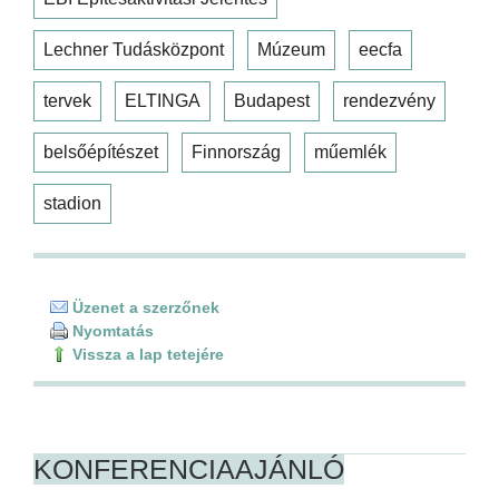
Lechner Tudásközpont
Múzeum
eecfa
tervek
ELTINGA
Budapest
rendezvény
belsőépítészet
Finnország
műemlék
stadion
Üzenet a szerzőnek
Nyomtatás
Vissza a lap tetejére
KONFERENCIAAJÁNLÓ