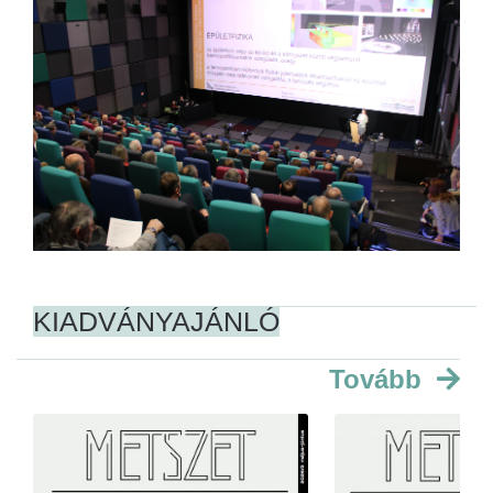
KIADVÁNYAJÁNLÓ
Tovább