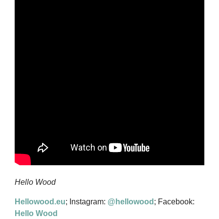
Hello Wood
Hellowood.eu
; Instagram:
@hellowood
; Facebook:
Hello Wood