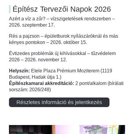
Építész Tervezői Napok 2026
Azért a víz a zűr? – vízszigetelések rendszerben –
2026. szeptember 17.
Rés a pajzson – épületburok nyílászáróknál és más
kényes pontokon – 2026. október 15.
Évtizedes problémák új kihívásokkal – tűzvédelem
2026 – 2026. november 12.
Helyszín:
Etele Plaza Prémium Moziterem (1119
Budapest, Hadak útja 1.)
Építészkamarai akkreditáció:
2 pont/alkalom (bírálati
sorszám: 2026/248)
Részletes információ és jelentkezés