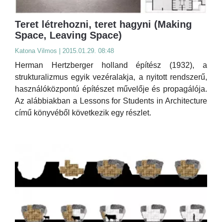
Teret létrehozni, teret hagyni (Making
Space, Leaving Space)
Katona Vilmos | 2015.01.29. 08:48
Herman Hertzberger holland építész (1932), a
strukturalizmus egyik vezéralakja, a nyitott rendszerű,
használóközpontú építészet művelője és propagálója.
Az alábbiakban a Lessons for Students in Architecture
című könyvéből következik egy részlet.