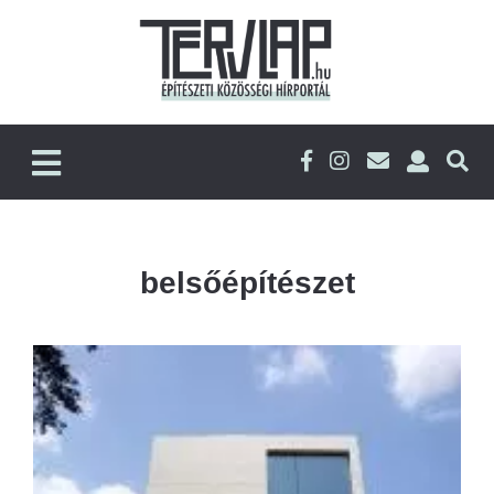
belsőépítészet