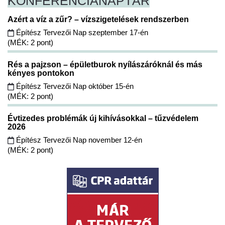
KONFERENCIA
NAPTÁR
Azért a víz a zűr? – vízszigetelések rendszerben
Építész Tervezői Nap szeptember 17-én
(MÉK: 2 pont)
Rés a pajzson – épületburok nyílászáróknál és más
kényes pontokon
Építész Tervezői Nap október 15-én
(MÉK: 2 pont)
Évtizedes problémák új kihívásokkal – tűzvédelem
2026
Építész Tervezői Nap november 12-én
(MÉK: 2 pont)