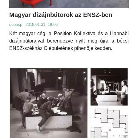
Magyar dizájnbútorok az ENSZ-ben
sebesp | 2015.01.31. 19:06
Két magyar cég, a Position Kollektíva és a Hannabi
dizájnbútoraival berendezve nyílt meg újra a bécsi
ENSZ-székház C épületének pihenője kedden.