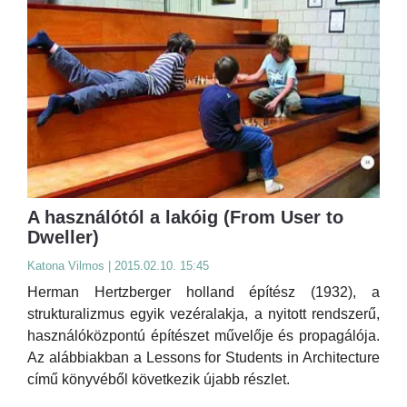
A használótól a lakóig (From User to
Dweller)
Katona Vilmos | 2015.02.10. 15:45
Herman Hertzberger holland építész (1932), a
strukturalizmus egyik vezéralakja, a nyitott rendszerű,
használóközpontú építészet művelője és propagálója.
Az alábbiakban a Lessons for Students in Architecture
című könyvéből következik újabb részlet.