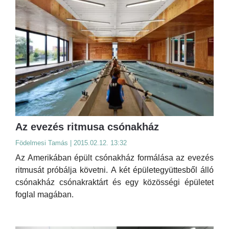
Az evezés ritmusa csónakház
Födelmesi Tamás | 2015.02.12. 13:32
Az Amerikában épült csónakház formálása az evezés
ritmusát próbálja követni. A két épületegyüttesből álló
csónakház csónakraktárt és egy közösségi épületet
foglal magában.