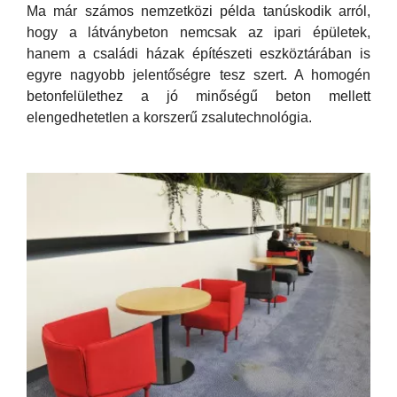
Ma már számos nemzetközi példa tanúskodik arról,
hogy a látványbeton nemcsak az ipari épületek,
hanem a családi házak építészeti eszköztárában is
egyre nagyobb jelentőségre tesz szert. A homogén
betonfelülethez a jó minőségű beton mellett
elengedhetetlen a korszerű zsalutechnológia.