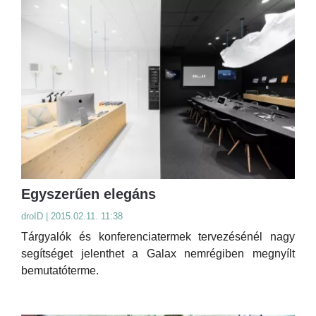
Egyszerűen elegáns
droID | 2015.02.11. 11:38
Tárgyalók és konferenciatermek tervezésénél nagy
segítséget jelenthet a Galax nemrégiben megnyílt
bemutatóterme.