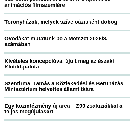
animációs filmszemlére
Toronyházak, melyek szíve oázisként dobog
Óvodákat mutatunk be a Metszet 2026/3.
számában
Kivételes koncepcióval újult meg az északi
Klotild-palota
Szentirmai Tamás a Közlekedési és Beruházási
Minisztérium helyettes államtitkára
Egy közintézmény új arca – Z90 zsaluziákkal a
teljes megújulásért