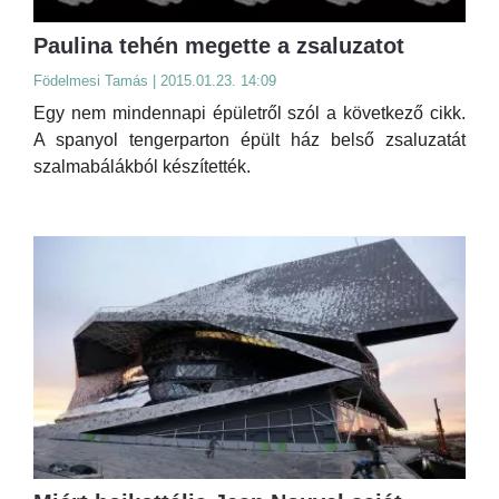
Paulina tehén megette a zsaluzatot
Födelmesi Tamás | 2015.01.23. 14:09
Egy nem mindennapi épületről szól a következő cikk.
A spanyol tengerparton épült ház belső zsaluzatát
szalmabálákból készítették.