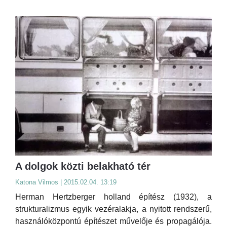
A dolgok közti belakható tér
Katona Vilmos | 2015.02.04. 13:19
Herman Hertzberger holland építész (1932), a
strukturalizmus egyik vezéralakja, a nyitott rendszerű,
használóközpontú építészet művelője és propagálója.