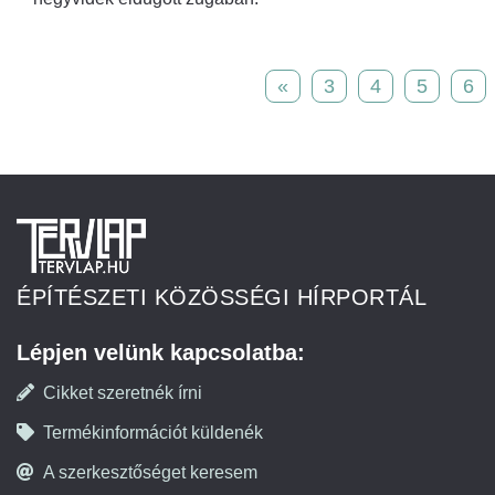
«
3
4
5
6
ÉPÍTÉSZETI KÖZÖSSÉGI HÍRPORTÁL
Lépjen velünk kapcsolatba:
Cikket szeretnék írni
Termékinformációt küldenék
A szerkesztőséget keresem