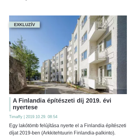
EXKLUZÍV
A Finlandia építészeti díj 2019. évi
nyertese
Timaffy | 2019.10.29. 08:54
Egy lakótömb felújítása nyerte el a Finlandia építészeti
díjat 2019-ben (Arkkitehtuurin Finlandia-palkinto).