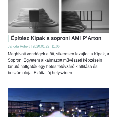
Építész Kipak a soproni AMI P’Arton
Jahoda Róbert | 2020.01.29. 11:06
Meghívott vendégek előtt, sikeresen lezajlott a Kipak, a
Soproni Egyetem alkalmazott művészeti képzésein
tanuló hallgatók egy hetes félévzáró kiállítása és
beszámolója. Ezúttal új helyszínen.