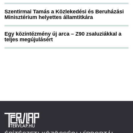
Szentirmai Tamás a Közlekedési és Beruházási
Minisztérium helyettes államtitkára
Egy közintézmény új arca – Z90 zsaluziákkal a
teljes megújulásért