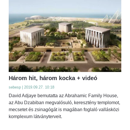
Három hit, három kocka + videó
sebesp | 2019.09.27. 10:18
David Adjaye bemutatta az Abrahamic Family House,
az Abu Dzabiban megvalósuló, keresztény templomot,
mecsetet és zsinagógát is magában foglaló vallásközi
komplexum látványterveit.