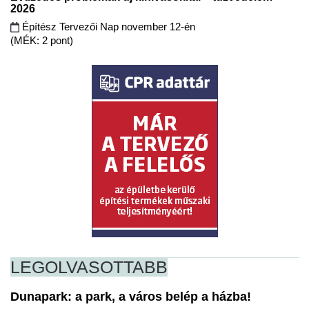
2026
Építész Tervezői Nap november 12-én
(MÉK: 2 pont)
LEGOLVASOTTABB
Dunapark: a park, a város belép a házba!