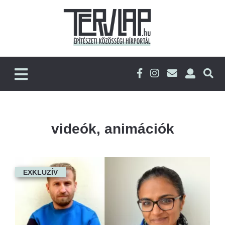
videók, animációk
EXKLUZÍV