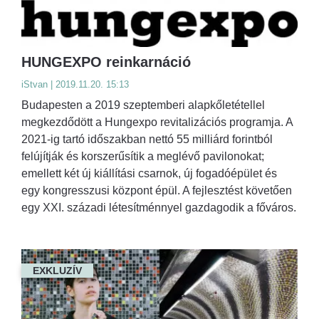
HUNGEXPO reinkarnáció
iStvan | 2019.11.20. 15:13
Budapesten a 2019 szeptemberi alapkőletétellel
megkezdődött a Hungexpo revitalizációs programja. A
2021-ig tartó időszakban nettó 55 milliárd forintból
felújítják és korszerűsítik a meglévő pavilonokat;
emellett két új kiállítási csarnok, új fogadóépület és
egy kongresszusi központ épül. A fejlesztést követően
egy XXI. századi létesítménnyel gazdagodik a főváros.
EXKLUZÍV