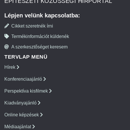
ÉPÍTÉSZETI KÖZÖSSÉGI HÍRPORTÁL
Lépjen velünk kapcsolatba:
Cikket szeretnék írni
Termékinformációt küldenék
A szerkesztőséget keresem
TERVLAP MENÜ
Hírek
Konferenciaajánló
Perspektíva kisfilmek
Kiadványajánló
Online képzések
Médiaajánlat