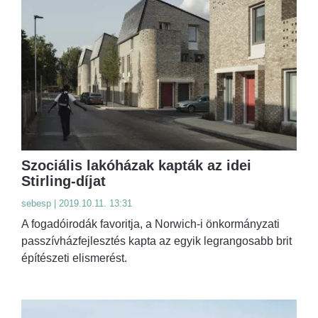
Szociális lakóházak kapták az idei
Stirling-díjat
sebesp | 2019.10.11. 13:31
A fogadóirodák favoritja, a Norwich-i önkormányzati
passzívházfejlesztés kapta az egyik legrangosabb brit
építészeti elismerést.