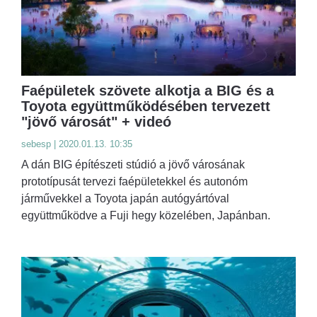
Faépületek szövete alkotja a BIG és a
Toyota együttműködésében tervezett
"jövő városát" + videó
sebesp | 2020.01.13. 10:35
A dán BIG építészeti stúdió a jövő városának
prototípusát tervezi faépületekkel és autonóm
járművekkel a Toyota japán autógyártóval
együttműködve a Fuji hegy közelében, Japánban.