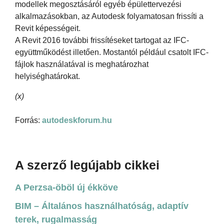
modellek megosztásáról egyéb épülettervezési
alkalmazásokban, az Autodesk folyamatosan frissíti a
Revit képességeit.
A Revit 2016 további frissítéseket tartogat az IFC-
együttműködést illetően. Mostantól például csatolt IFC-
fájlok használatával is meghatározhat
helyiséghatárokat.
(x)
Forrás:
autodeskforum.hu
A szerző legújabb cikkei
A Perzsa-öböl új ékköve
BIM – Általános használhatóság, adaptív
terek, rugalmasság