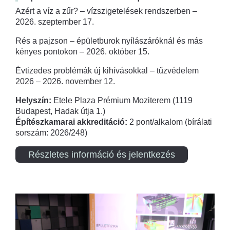
Azért a víz a zűr? – vízszigetelések rendszerben –
2026. szeptember 17.
Rés a pajzson – épületburok nyílászáróknál és más
kényes pontokon – 2026. október 15.
Évtizedes problémák új kihívásokkal – tűzvédelem
2026 – 2026. november 12.
Helyszín:
Etele Plaza Prémium Moziterem (1119
Budapest, Hadak útja 1.)
Építészkamarai akkreditáció:
2 pont/alkalom (bírálati
sorszám: 2026/248)
Részletes információ és jelentkezés