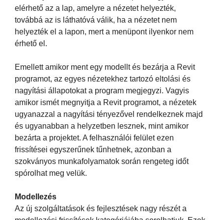
elérhető az a lap, amelyre a nézetet helyezték,
továbbá az is láthatóvá válik, ha a nézetet nem
helyezték el a lapon, mert a menüpont ilyenkor nem
érhető el.
Emellett amikor ment egy modellt és bezárja a Revit
programot, az egyes nézetekhez tartozó eltolási és
nagyítási állapotokat a program megjegyzi. Vagyis
amikor ismét megnyitja a Revit programot, a nézetek
ugyanazzal a nagyítási tényezővel rendelkeznek majd
és ugyanabban a helyzetben lesznek, mint amikor
bezárta a projektet. A felhasználói felület ezen
frissítései egyszerűnek tűnhetnek, azonban a
szokványos munkafolyamatok során rengeteg időt
spórolhat meg velük.
Modellezés
Az új szolgáltatások és fejlesztések nagy részét a