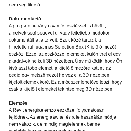
nem segítik elő.
Dokumentáció
A program néhány olyan fejlesztéssel is bővült,
amelyek segítségével új vagy fejlettebb módokon
dokumentálhatja terveit. Ezek közé tartozik a
hihetetlenül rugalmas Selection Box (Kijelölő mező)
eszköz. Ezzel az eszközzel elemeket különíthet el egy
akadályok nélküli 3D nézetben. Úgy működik, hogy Ön
kiválaszt több elemet, a kijelölő mezőre kattint, az
pedig egy metszőmezőt helyez el a 3D nézetben
kijelölt elemek köré. Ez a módszer lehetővé teszi, hogy
csak a kijelölt elemeket tekintse meg 3D nézetben.
Elemzés
A Revit energiaelemző eszközei folyamatosan
fejlődnek. Az energiaátvitel és a felhasználás módja
nem változik, de mindig megjelennek benne