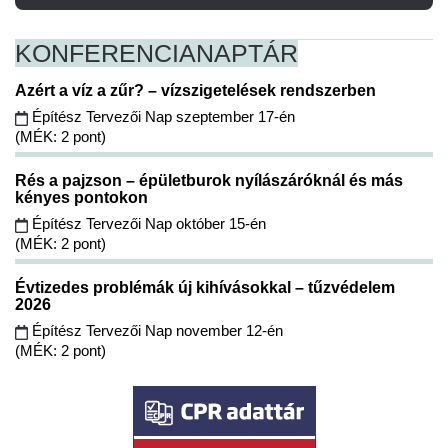
KONFERENCIA
NAPTÁR
Azért a víz a zűr? – vízszigetelések rendszerben
Építész Tervezői Nap szeptember 17-én
(MÉK: 2 pont)
Rés a pajzson – épületburok nyílászáróknál és más
kényes pontokon
Építész Tervezői Nap október 15-én
(MÉK: 2 pont)
Évtizedes problémák új kihívásokkal – tűzvédelem
2026
Építész Tervezői Nap november 12-én
(MÉK: 2 pont)