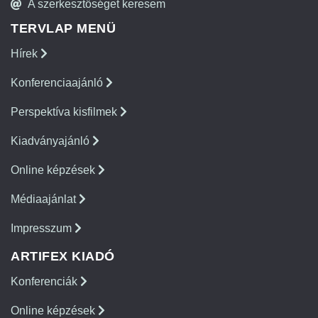
A szerkesztőséget keresem
TERVLAP MENÜ
Hírek
Konferenciaajánló
Perspektíva kisfilmek
Kiadványajánló
Online képzések
Médiaajánlat
Impresszum
ARTIFEX KIADÓ
Konferenciák
Online képzések