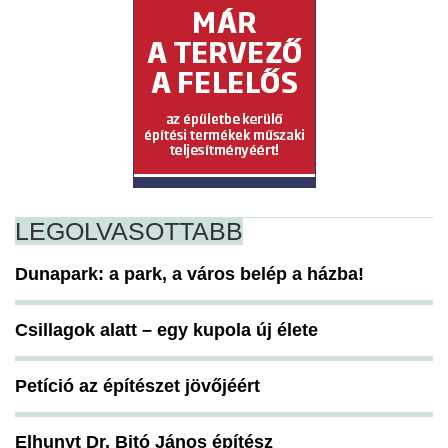
LEGOLVASOTTABB
Dunapark: a park, a város belép a házba!
Csillagok alatt – egy kupola új élete
Petíció az építészet jövőjéért
Elhunyt Dr. Bitó János építész