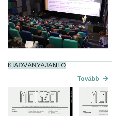
KIADVÁNYAJÁNLÓ
Tovább