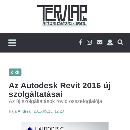
cikk
Az Autodesk Revit 2016 új
szolgáltatásai
Az új szolgáltatások rövid összefoglalója
Haja Andrea
|
2015.05.13. 12:20