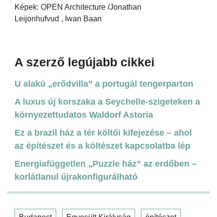
Képek: OPEN Architecture /Jonathan
Leijonhufvud , Iwan Baan
A szerző legújabb cikkei
U alakú „erődvilla” a portugál tengerparton
A luxus új korszaka a Seychelle-szigeteken a
környezettudatos Waldorf Astoria
Ez a brazil ház a tér költői kifejezése – ahol
az építészet és a költészet kapcsolatba lép
Energiafüggetlen „Puzzle ház” az erdőben –
korlátlanul újrakonfigurálható