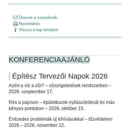
Üzenet a szerzőnek
Nyomtatás
Vissza a lap tetejére
KONFERENCIAAJÁNLÓ
Építész Tervezői Napok 2026
Azért a víz a zűr? – vízszigetelések rendszerben –
2026. szeptember 17.
Rés a pajzson – épületburok nyílászáróknál és más
kényes pontokon – 2026. október 15.
Évtizedes problémák új kihívásokkal – tűzvédelem
2026 – 2026. november 12.