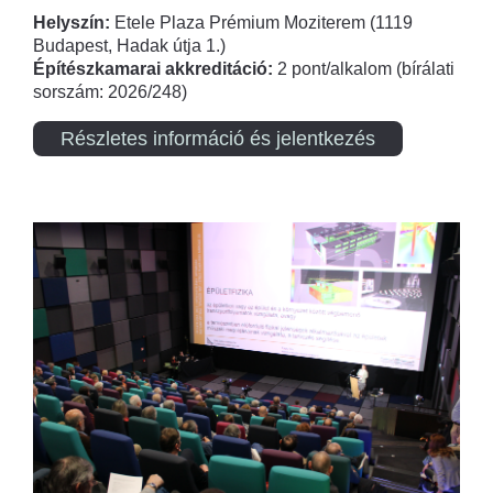
Helyszín:
Etele Plaza Prémium Moziterem (1119
Budapest, Hadak útja 1.)
Építészkamarai akkreditáció:
2 pont/alkalom (bírálati
sorszám: 2026/248)
Részletes információ és jelentkezés