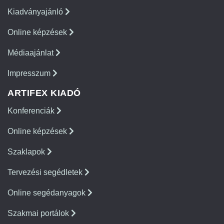
Kiadványajánló
Online képzések
Médiaajánlat
Impresszum
ARTIFEX KIADÓ
Konferenciák
Online képzések
Szaklapok
Tervezési segédletek
Online segédanyagok
Szakmai portálok