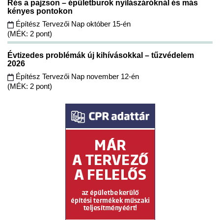
Rés a pajzson – épületburok nyílászáróknál és más
kényes pontokon
Építész Tervezői Nap október 15-én
(MÉK: 2 pont)
Évtizedes problémák új kihívásokkal – tűzvédelem
2026
Építész Tervezői Nap november 12-én
(MÉK: 2 pont)