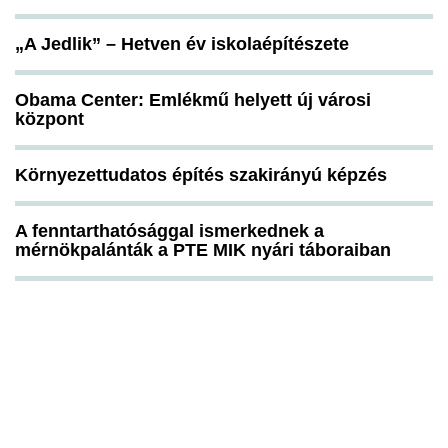
„A Jedlik” – Hetven év iskolaépítészete
Obama Center: Emlékmű helyett új városi
központ
Környezettudatos építés szakirányú képzés
A fenntarthatósággal ismerkednek a
mérnökpalánták a PTE MIK nyári táboraiban