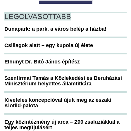
LEGOLVASOTTABB
Dunapark: a park, a város belép a házba!
Csillagok alatt – egy kupola új élete
Elhunyt Dr. Bitó János építész
Szentirmai Tamás a Közlekedési és Beruházási
Minisztérium helyettes államtitkára
Kivételes koncepcióval újult meg az északi
Klotild-palota
Egy közintézmény új arca – Z90 zsaluziákkal a
teljes megújulásért