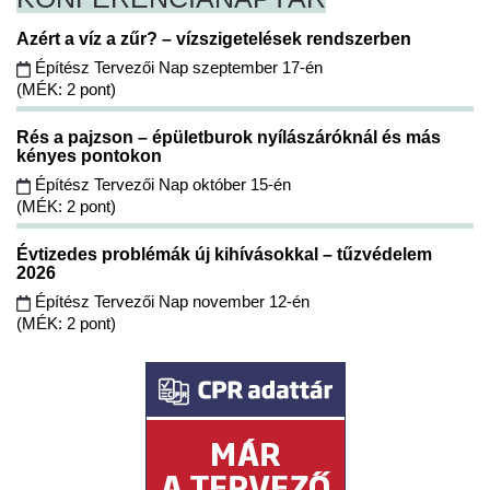
Azért a víz a zűr? – vízszigetelések rendszerben
Építész Tervezői Nap szeptember 17-én
(MÉK: 2 pont)
Rés a pajzson – épületburok nyílászáróknál és más
kényes pontokon
Építész Tervezői Nap október 15-én
(MÉK: 2 pont)
Évtizedes problémák új kihívásokkal – tűzvédelem
2026
Építész Tervezői Nap november 12-én
(MÉK: 2 pont)