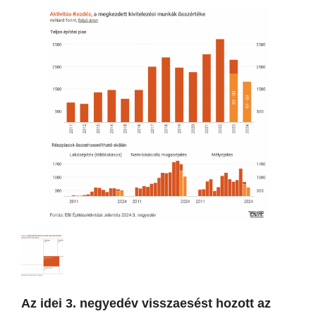
Az idei 3. negyedév visszaesést hozott az