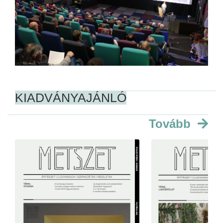
KIADVÁNYAJÁNLÓ
Tovább