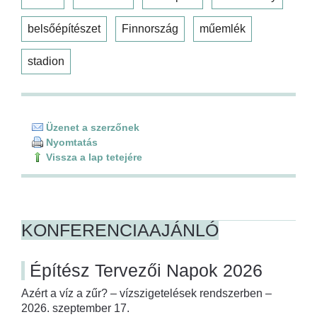
belsőépítészet
Finnország
műemlék
stadion
Üzenet a szerzőnek
Nyomtatás
Vissza a lap tetejére
KONFERENCIAAJÁNLÓ
Építész Tervezői Napok 2026
Azért a víz a zűr? – vízszigetelések rendszerben –
2026. szeptember 17.