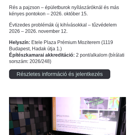
Rés a pajzson – épületburok nyílászáróknál és más
kényes pontokon – 2026. október 15.
Évtizedes problémák új kihívásokkal – tűzvédelem
2026 – 2026. november 12.
Helyszín:
Etele Plaza Prémium Moziterem (1119
Budapest, Hadak útja 1.)
Építészkamarai akkreditáció:
2 pont/alkalom (bírálati
sorszám: 2026/248)
Részletes információ és jelentkezés