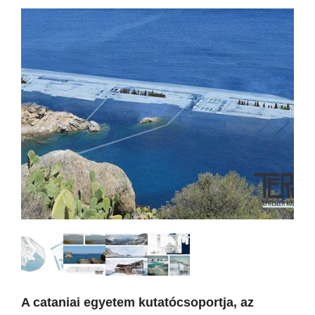
A cataniai egyetem kutatócsoportja, az