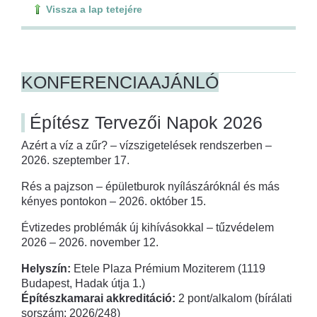
Vissza a lap tetejére
KONFERENCIAAJÁNLÓ
Építész Tervezői Napok 2026
Azért a víz a zűr? – vízszigetelések rendszerben –
2026. szeptember 17.
Rés a pajzson – épületburok nyílászáróknál és más
kényes pontokon – 2026. október 15.
Évtizedes problémák új kihívásokkal – tűzvédelem
2026 – 2026. november 12.
Helyszín:
Etele Plaza Prémium Moziterem (1119
Budapest, Hadak útja 1.)
Építészkamarai akkreditáció:
2 pont/alkalom (bírálati
sorszám: 2026/248)