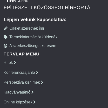
ÉPÍTÉSZETI KÖZÖSSÉGI HÍRPORTÁL
Lépjen velünk kapcsolatba:
Cikket szeretnék írni
Termékinformációt küldenék
A szerkesztőséget keresem
TERVLAP MENÜ
Hírek
Konferenciaajánló
Perspektíva kisfilmek
Kiadványajánló
Online képzések