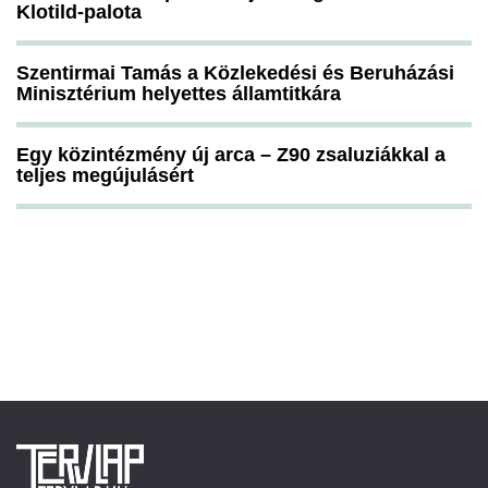
Klotild-palota
Szentirmai Tamás a Közlekedési és Beruházási
Minisztérium helyettes államtitkára
Egy közintézmény új arca – Z90 zsaluziákkal a
teljes megújulásért