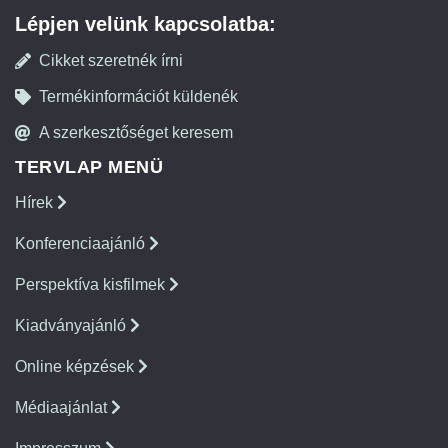
Lépjen velünk kapcsolatba:
Cikket szeretnék írni
Termékinformációt küldenék
A szerkesztőséget keresem
TERVLAP MENÜ
Hírek
Konferenciaajánló
Perspektíva kisfilmek
Kiadványajánló
Online képzések
Médiaajánlat