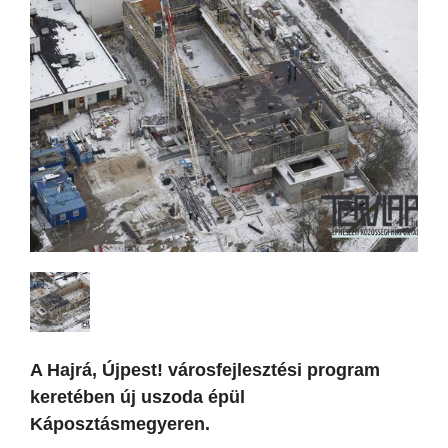
A Hajrá, Újpest! városfejlesztési program
keretében új uszoda épül
Káposztásmegyeren.