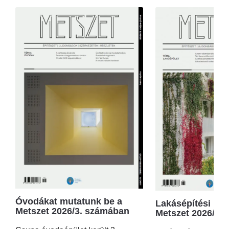
Óvodákat mutatunk be a
Lakásépítési kör
Metszet 2026/3. számában
Metszet 2026/2.