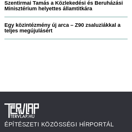
Szentirmai Tamás a Közlekedési és Beruházási
Minisztérium helyettes államtitkára
Egy közintézmény új arca – Z90 zsaluziákkal a
teljes megújulásért
ÉPÍTÉSZETI KÖZÖSSÉGI HÍRPORTÁL