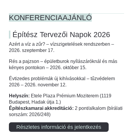
KONFERENCIAAJÁNLÓ
Építész Tervezői Napok 2026
Azért a víz a zűr? – vízszigetelések rendszerben –
2026. szeptember 17.
Rés a pajzson – épületburok nyílászáróknál és más
kényes pontokon – 2026. október 15.
Évtizedes problémák új kihívásokkal – tűzvédelem
2026 – 2026. november 12.
Helyszín:
Etele Plaza Prémium Moziterem (1119
Budapest, Hadak útja 1.)
Építészkamarai akkreditáció:
2 pont/alkalom (bírálati
sorszám: 2026/248)
Részletes információ és jelentkezés