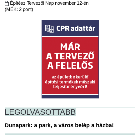
Építész Tervezői Nap november 12-én
(MÉK: 2 pont)
LEGOLVASOTTABB
Dunapark: a park, a város belép a házba!