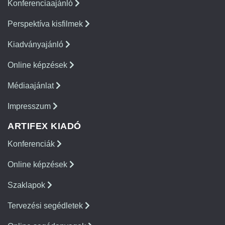
Konferenciaajánló
Perspektíva kisfilmek
Kiadványajánló
Online képzések
Médiaajánlat
Impresszum
ARTIFEX KIADÓ
Konferenciák
Online képzések
Szaklapok
Tervezési segédletek