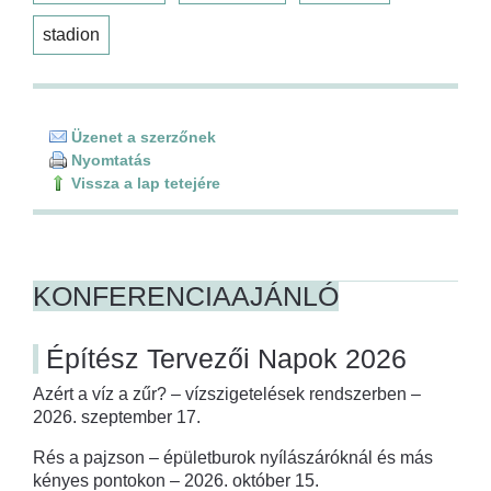
stadion
Üzenet a szerzőnek
Nyomtatás
Vissza a lap tetejére
KONFERENCIAAJÁNLÓ
Építész Tervezői Napok 2026
Azért a víz a zűr? – vízszigetelések rendszerben –
2026. szeptember 17.
Rés a pajzson – épületburok nyílászáróknál és más
kényes pontokon – 2026. október 15.