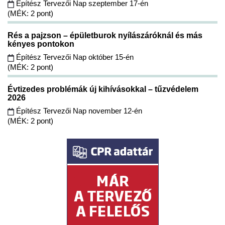
Építész Tervezői Nap szeptember 17-én
(MÉK: 2 pont)
Rés a pajzson – épületburok nyílászáróknál és más
kényes pontokon
Építész Tervezői Nap október 15-én
(MÉK: 2 pont)
Évtizedes problémák új kihívásokkal – tűzvédelem
2026
Építész Tervezői Nap november 12-én
(MÉK: 2 pont)