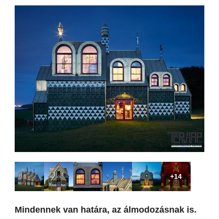
+14
Mindennek van határa, az álmodozásnak is.