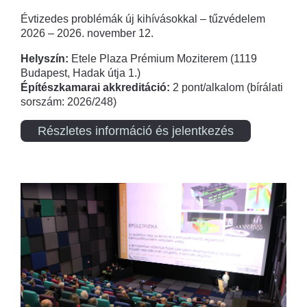
Évtizedes problémák új kihívásokkal – tűzvédelem
2026 – 2026. november 12.
Helyszín:
Etele Plaza Prémium Moziterem (1119
Budapest, Hadak útja 1.)
Építészkamarai akkreditáció:
2 pont/alkalom (bírálati
sorszám: 2026/248)
Részletes információ és jelentkezés