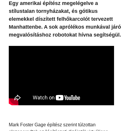
Egy amerikai építész megelégelve a
stílustalan tornyházakat, és gótikus
elemekkel díszített felhőkarcolót tervezett
Manhattenbe. A sok aprólékos munkával járó
megvalósításhoz robotokat hívna segítségül.
Mark Foster Gage építész szerint túlzottan