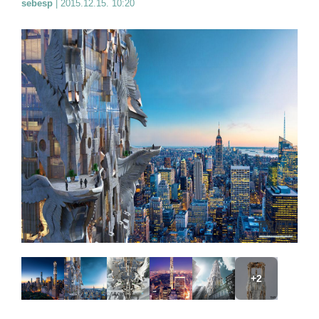
sebesp
|
2015.12.15. 10:20
+2