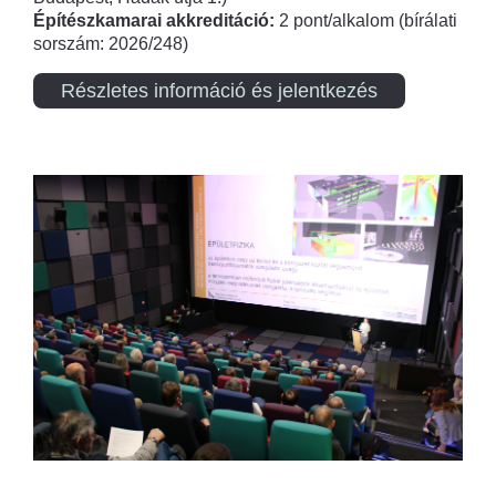
Építészkamarai akkreditáció:
2 pont/alkalom (bírálati
sorszám: 2026/248)
Részletes információ és jelentkezés