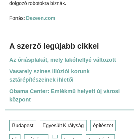
dolgozó robotokra bíznák.
Forrás:
Dezeen.com
A szerző legújabb cikkei
Az óriásplakát, mely lakóhellyé változott
Vasarely színes illúziói korunk
sztárépítészeinek ihletői
Obama Center: Emlékmű helyett új városi
központ
Budapest
Egyesült Királyság
építészet