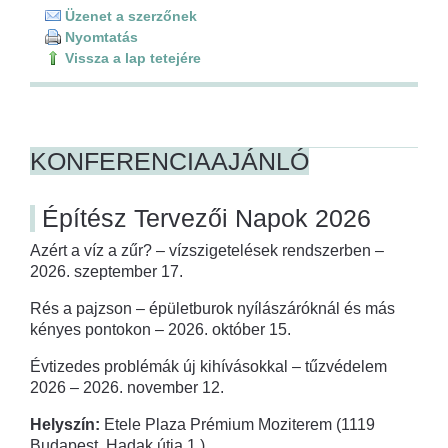
Üzenet a szerzőnek
Nyomtatás
Vissza a lap tetejére
KONFERENCIAAJÁNLÓ
Építész Tervezői Napok 2026
Azért a víz a zűr? – vízszigetelések rendszerben –
2026. szeptember 17.
Rés a pajzson – épületburok nyílászáróknál és más
kényes pontokon – 2026. október 15.
Évtizedes problémák új kihívásokkal – tűzvédelem
2026 – 2026. november 12.
Helyszín:
Etele Plaza Prémium Moziterem (1119
Budapest, Hadak útja 1.)