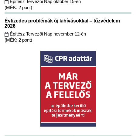
Építész Tervezői Nap október 15-én
(MÉK: 2 pont)
Évtizedes problémák új kihívásokkal – tűzvédelem
2026
Építész Tervezői Nap november 12-én
(MÉK: 2 pont)