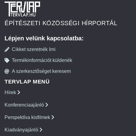
ÉPÍTÉSZETI KÖZÖSSÉGI HÍRPORTÁL
Lépjen velünk kapcsolatba:
Cikket szeretnék írni
Termékinformációt küldenék
A szerkesztőséget keresem
TERVLAP MENÜ
Hírek
Konferenciaajánló
Perspektíva kisfilmek
Kiadványajánló