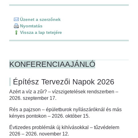
Üzenet a szerzőnek
Nyomtatás
Vissza a lap tetejére
KONFERENCIAAJÁNLÓ
Építész Tervezői Napok 2026
Azért a víz a zűr? – vízszigetelések rendszerben –
2026. szeptember 17.
Rés a pajzson – épületburok nyílászáróknál és más
kényes pontokon – 2026. október 15.
Évtizedes problémák új kihívásokkal – tűzvédelem
2026 – 2026. november 12.