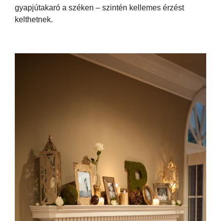
gyapjútakaró a széken – szintén kellemes érzést
kelthetnek.