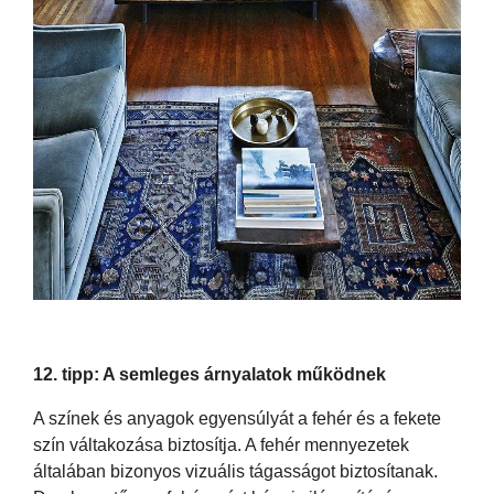
12. tipp: A semleges árnyalatok működnek
A színek és anyagok egyensúlyát a fehér és a fekete
szín váltakozása biztosítja. A fehér mennyezetek
általában bizonyos vizuális tágasságot biztosítanak.