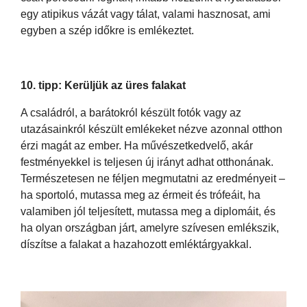
egy atipikus vázát vagy tálat, valami hasznosat, ami
egyben a szép időkre is emlékeztet.
10. tipp: Kerüljük az üres falakat
A családról, a barátokról készült fotók vagy az
utazásainkról készült emlékeket nézve azonnal otthon
érzi magát az ember. Ha művészetkedvelő, akár
festményekkel is teljesen új irányt adhat otthonának.
Természetesen ne féljen megmutatni az eredményeit –
ha sportoló, mutassa meg az érmeit és trófeáit, ha
valamiben jól teljesített, mutassa meg a diplomáit, és
ha olyan országban járt, amelyre szívesen emlékszik,
díszítse a falakat a hazahozott emléktárgyakkal.