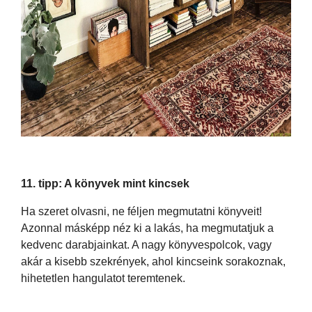
11. tipp: A könyvek mint kincsek
Ha szeret olvasni, ne féljen megmutatni könyveit!
Azonnal másképp néz ki a lakás, ha megmutatjuk a
kedvenc darabjainkat. A nagy könyvespolcok, vagy
akár a kisebb szekrények, ahol kincseink sorakoznak,
hihetetlen hangulatot teremtenek.