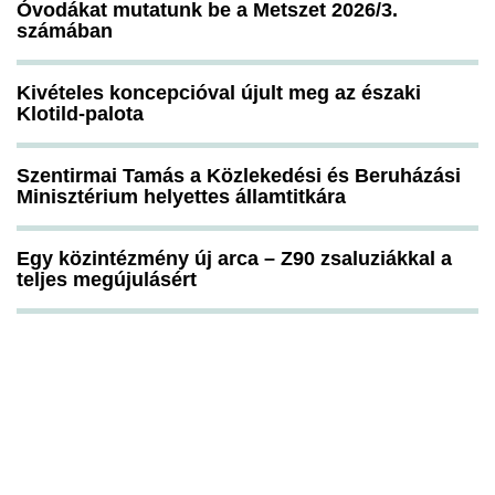
Óvodákat mutatunk be a Metszet 2026/3.
számában
Kivételes koncepcióval újult meg az északi
Klotild-palota
Szentirmai Tamás a Közlekedési és Beruházási
Minisztérium helyettes államtitkára
Egy közintézmény új arca – Z90 zsaluziákkal a
teljes megújulásért