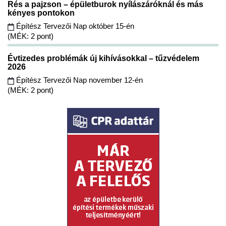
Rés a pajzson – épületburok nyílászáróknál és más
kényes pontokon
Építész Tervezői Nap október 15-én
(MÉK: 2 pont)
Évtizedes problémák új kihívásokkal – tűzvédelem
2026
Építész Tervezői Nap november 12-én
(MÉK: 2 pont)