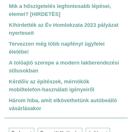
Mik a hőszigetelés legfontosabb lépései,
elemei? [HIRDETÉS]
Kihirdették az Év Homlokzata 2023 pályázat
nyerteseit
Tervezzen még több napfényt ügyfelei
életébe!
A tolóajtó szerepe a modern lakberendezési
stílusokban
Kérdőív az építészek, mérnökök
mobiltelefon-használati igényeiről
Három hiba, amit elkövethetünk autóbeálló
vásárlásakor