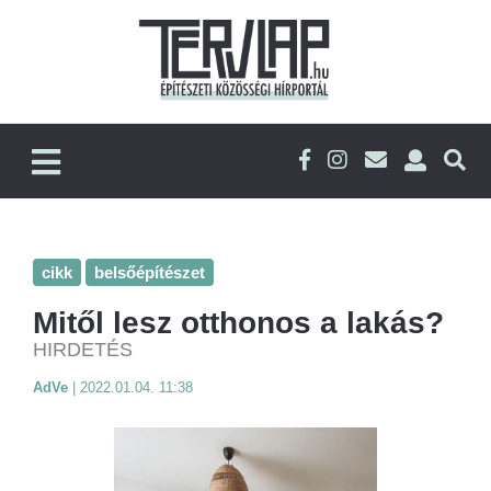
cikk
belsőépítészet
Mitől lesz otthonos a lakás?
HIRDETÉS
AdVe
|
2022.01.04. 11:38