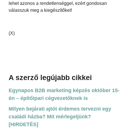
lehet azonos a rendetlenséggel, ezért gondosan
válasszuk meg a kiegészítőket!
(X)
A szerző legújabb cikkei
Egynapos B2B marketing képzés október 15-
én – építőipari cégvezetőknek is
Milyen bejárati ajtót érdemes tervezni egy
családi házba? Mit mérlegeljünk?
[HIRDETÉS]