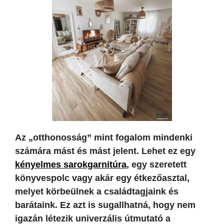
Az „otthonosság” mint fogalom mindenki
számára mást és mást jelent. Lehet ez egy
kényelmes sarokgarnitúra
, egy szeretett
könyvespolc vagy akár egy étkezőasztal,
melyet körbeülnek a családtagjaink és
barátaink. Ez azt is sugallhatná, hogy nem
igazán létezik univerzális útmutató a