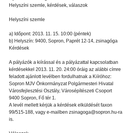
Helyszíni szemle, kérdések, válaszok
Helyszíni szemle
a) Időpont: 2013. 11. 15. 10:00 (péntek)
b) Helyszín: 9400, Sopron, Paprét 12-14, zsinagóga
Kérdések
A pályázók a kiírással és a pályázattal kapcsolatban
kérdésekkel 2013. 11. 20. 24:00 óráig az alábbi címre
feladott ajánlott levélben fordulhatnak a Kiíróhoz:
Sopron MJV Önkormányzat Polgármesteri Hivatal
Városfejlesztési Osztály, Városépítészeti Csoport
9400 Sopron, Fő tér 1.
A levél mellett kérjük a kérdések elküldését faxon
99/515-188, vagy e-mailben zsinagoga@sopron.hu-ra
is.