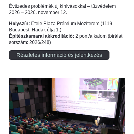
Évtizedes problémák új kihívásokkal – tűzvédelem
2026 – 2026. november 12.
Helyszín:
Etele Plaza Prémium Moziterem (1119
Budapest, Hadak útja 1.)
Építészkamarai akkreditáció:
2 pont/alkalom (bírálati
sorszám: 2026/248)
Részletes információ és jelentkezés