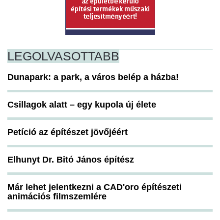
LEGOLVASOTTABB
Dunapark: a park, a város belép a házba!
Csillagok alatt – egy kupola új élete
Petíció az építészet jövőjéért
Elhunyt Dr. Bitó János építész
Már lehet jelentkezni a CAD'oro építészeti
animációs filmszemlére