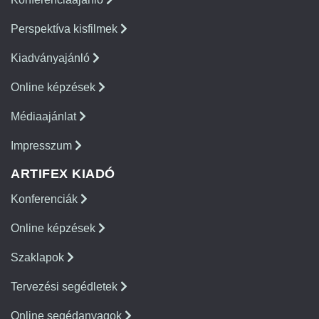
Perspektíva kisfilmek
Kiadványajánló
Online képzések
Médiaajánlat
Impresszum
ARTIFEX KIADÓ
Konferenciák
Online képzések
Szaklapok
Tervezési segédletek
Online segédanyagok