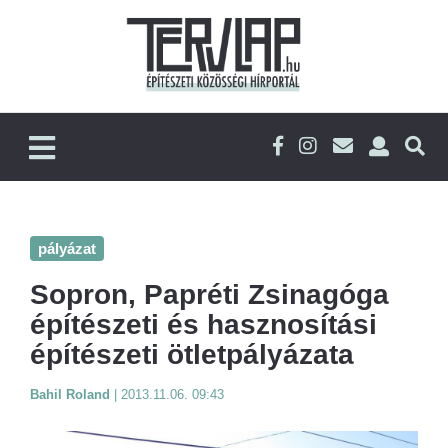
pályázat
Sopron, Papréti Zsinagóga
építészeti és hasznosítási
építészeti ötletpályázata
Bahil Roland
|
2013.11.06. 09:43