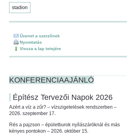
stadion
Üzenet a szerzőnek
Nyomtatás
Vissza a lap tetejére
KONFERENCIAAJÁNLÓ
Építész Tervezői Napok 2026
Azért a víz a zűr? – vízszigetelések rendszerben –
2026. szeptember 17.
Rés a pajzson – épületburok nyílászáróknál és más
kényes pontokon – 2026. október 15.