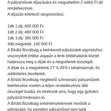
A pályaművek díjazására és megvételére 2 millió Ft áll
rendelkezésre.
A díjazás kötelező rangsorolású.
1db 1.díj: 600 000 Ft
1db 2.díj: 480 000 Ft
1db 3.díj: 360 000 Ft
4db megvétel: 140 000 Ft
A Bíráló Bizottság a beérkezett pályázatok egymáshoz
viszonyított értéke alapján a fenti értékhatárok között
határozza meg a díjak és a megvételek összegét.
A díjak és a megvételek 27 % ÁFA-t tartalmaznak, és
adóköteles bevételek.
A Bíráló Bizottság megfelelő színvonalú pályaművek
beérkezése esetén a teljes rendelkezésre álló
összeget kiadja, és törekszik arra, hogy egy győztes
pályázót hirdessen ki.
A Bíráló Bizottság eredménytelennek minősíti a
pályázatot, ha egyetlen pályaművet sem talál