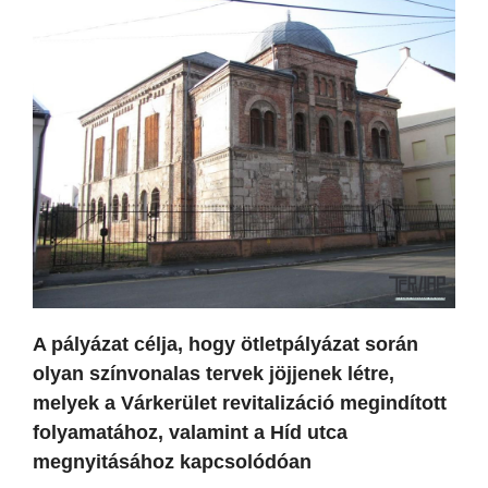
A pályázat célja, hogy ötletpályázat során
olyan színvonalas tervek jöjjenek létre,
melyek a Várkerület revitalizáció megindított
folyamatához, valamint a Híd utca
megnyitásához kapcsolódóan