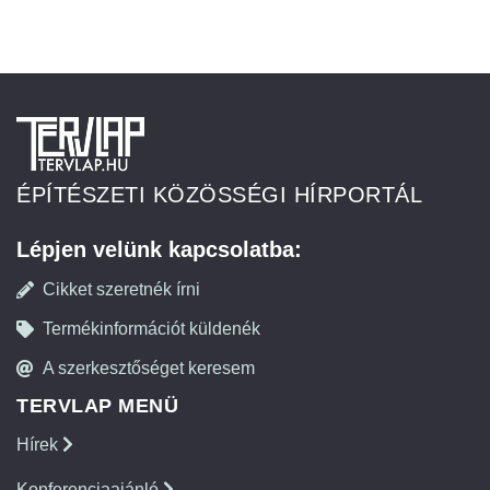
ÉPÍTÉSZETI KÖZÖSSÉGI HÍRPORTÁL
Lépjen velünk kapcsolatba:
Cikket szeretnék írni
Termékinformációt küldenék
A szerkesztőséget keresem
TERVLAP MENÜ
Hírek
Konferenciaajánló