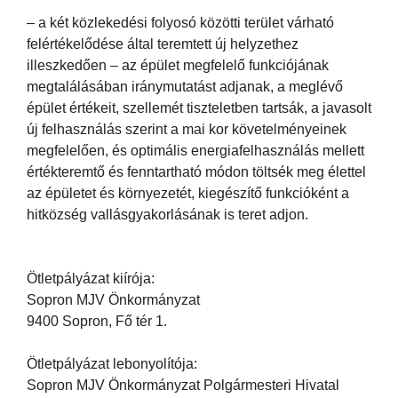
– a két közlekedési folyosó közötti terület várható
felértékelődése által teremtett új helyzethez
illeszkedően – az épület megfelelő funkciójának
megtalálásában iránymutatást adjanak, a meglévő
épület értékeit, szellemét tiszteletben tartsák, a javasolt
új felhasználás szerint a mai kor követelményeinek
megfelelően, és optimális energiafelhasználás mellett
értékteremtő és fenntartható módon töltsék meg élettel
az épületet és környezetét, kiegészítő funkcióként a
hitközség vallásgyakorlásának is teret adjon.
Ötletpályázat kiírója:
Sopron MJV Önkormányzat
9400 Sopron, Fő tér 1.
Ötletpályázat lebonyolítója:
Sopron MJV Önkormányzat Polgármesteri Hivatal