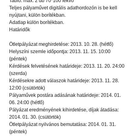
Tabló: max. 2 db 70*100 fekvő
Teljes pályaművet digitális adathordozón is be kell
nyújtani, külön borítékban.
Adatlap külön borítékban.
Határidők
Ötletpályázat meghirdetése: 2013. 10. 28. (hétfő)
Helyszíni szemle időpontja: 2013. 11. 15. 10:00
(péntek)
Kérdések felvetésének határideje: 2013. 11. 20. 24:00
(szerda)
Kérdésekre adott válaszok határideje: 2013. 11. 28.
12:00 (csütörtök)
Pályaművek postára adásának határideje: 2014. 01.
06. 24:00 (hétfő)
Pályázat eredményének kihirdetése, díjak átadása:
2014. 01. 30. (csütörtök)
Ötletpályázat nyilvános bemutatása: 2014. 01. 31.
(péntek)