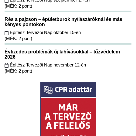
(MÉK: 2 pont)
Rés a pajzson – épületburok nyílászáróknál és más
kényes pontokon
Építész Tervezői Nap október 15-én
(MÉK: 2 pont)
Évtizedes problémák új kihívásokkal – tűzvédelem
2026
Építész Tervezői Nap november 12-én
(MÉK: 2 pont)