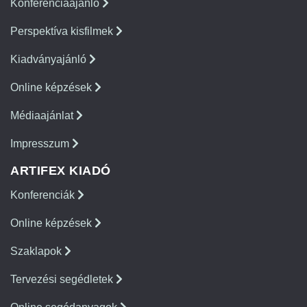
Konferenciaajánló
Perspektíva kisfilmek
Kiadványajánló
Online képzések
Médiaajánlat
Impresszum
ARTIFEX KIADÓ
Konferenciák
Online képzések
Szaklapok
Tervezési segédletek