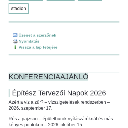
stadion
Üzenet a szerzőnek
Nyomtatás
Vissza a lap tetejére
KONFERENCIAAJÁNLÓ
Építész Tervezői Napok 2026
Azért a víz a zűr? – vízszigetelések rendszerben –
2026. szeptember 17.
Rés a pajzson – épületburok nyílászáróknál és más
kényes pontokon – 2026. október 15.