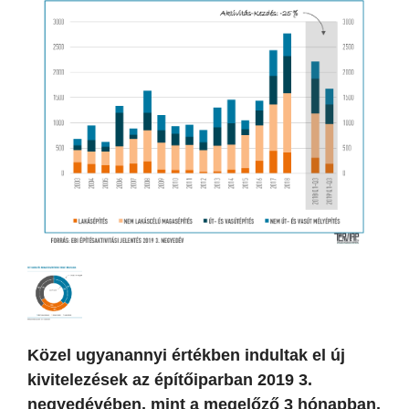
Közel ugyanannyi értékben indultak el új
kivitelezések az építőiparban 2019 3.
negyedévében, mint a megelőző 3 hónapban.