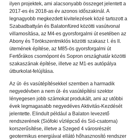
ilyen projektek, ami alacsonyabb összeget jelentett a
2017-es és 2018-as év azonos időszakinál. A
legnagyobb megkezdett kivitelezések közé tartozott a
Szabadbattyán és Balatonfüred közötti vasútvonal
villamosítása, az M4-es gyorsforgalmi út esetében az
Abony és Törökszentmiklós közötti szakasz I. és II.
ütemének építése, az M85-ös gyorsforgalmi út
Fertőrákos csomópont és Sopron országhatár közötti
szakaszának építése, illetve az M1-es autópálya
útburkolat-felújítása.
Az út- és vasútépítésekkel szemben a harmadik
negyedévben a nem út- és vasútépítési szektor
lényegesen jobb számokat produkált, ami az utóbbi
évek legmagasabb negyedéves Aktivitás-Kezdését
jelentette. Elindult például a Balaton levezető
rendszerének (Siófoki vízlépcső és Sió-csatorna)
korszerűsítése, illetve a Szeged 4 városrészét
geotermikus energiával ellátó hőhasznosító rendszer