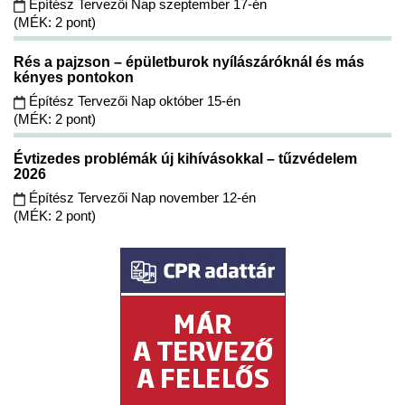
Építész Tervezői Nap szeptember 17-én
(MÉK: 2 pont)
Rés a pajzson – épületburok nyílászáróknál és más
kényes pontokon
Építész Tervezői Nap október 15-én
(MÉK: 2 pont)
Évtizedes problémák új kihívásokkal – tűzvédelem
2026
Építész Tervezői Nap november 12-én
(MÉK: 2 pont)