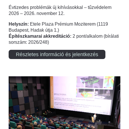
Évtizedes problémák új kihívásokkal – tűzvédelem
2026 – 2026. november 12.
Helyszín:
Etele Plaza Prémium Moziterem (1119
Budapest, Hadak útja 1.)
Építészkamarai akkreditáció:
2 pont/alkalom (bírálati
sorszám: 2026/248)
Részletes információ és jelentkezés