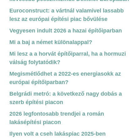
Euroconstruct: a vártnál valamivel lassabb
lesz az európai építési piac bővülése
Vegyesen indult 2026 a hazai építőiparban
Mi a baj a német különalappal?
Mi lesz a a horvát építőiparral, ha a hormuzi
válság folytatódik?
Megismétlődhet a 2022-es energiasokk az
európai építőiparban?
Belgrádi metró: a következő nagy dobás a
szerb építési piacon
2026 legfontosabb trendjei a román
lakásépítési piacon
Ilyen volt a cseh lakáspiac 2025-ben