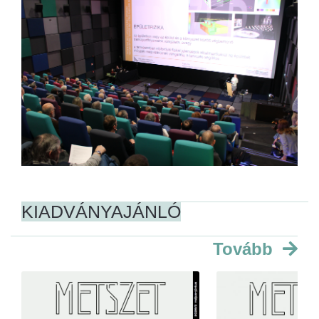
KIADVÁNYAJÁNLÓ
Tovább