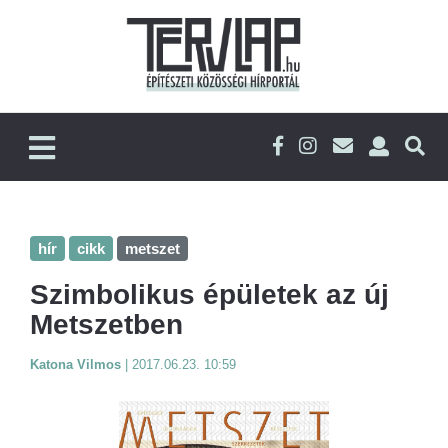
hír
cikk
metszet
Szimbolikus épületek az új
Metszetben
Katona Vilmos
|
2017.06.23. 10:59