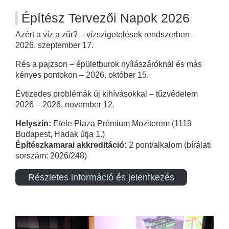
Építész Tervezői Napok 2026
Azért a víz a zűr? – vízszigetelések rendszerben –
2026. szeptember 17.
Rés a pajzson – épületburok nyílászáróknál és más
kényes pontokon – 2026. október 15.
Évtizedes problémák új kihívásokkal – tűzvédelem
2026 – 2026. november 12.
Helyszín:
Etele Plaza Prémium Moziterem (1119
Budapest, Hadak útja 1.)
Építészkamarai akkreditáció:
2 pont/alkalom (bírálati
sorszám: 2026/248)
Részletes információ és jelentkezés