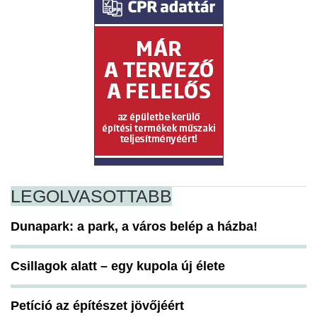
LEGOLVASOTTABB
Dunapark: a park, a város belép a házba!
Csillagok alatt – egy kupola új élete
Petíció az építészet jövőjéért