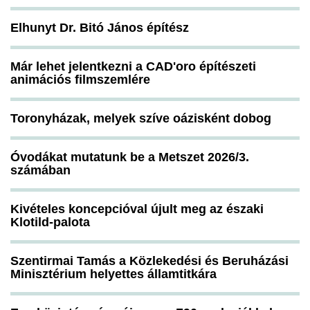
Elhunyt Dr. Bitó János építész
Már lehet jelentkezni a CAD'oro építészeti
animációs filmszemlére
Toronyházak, melyek szíve oázisként dobog
Óvodákat mutatunk be a Metszet 2026/3.
számában
Kivételes koncepcióval újult meg az északi
Klotild-palota
Szentirmai Tamás a Közlekedési és Beruházási
Minisztérium helyettes államtitkára