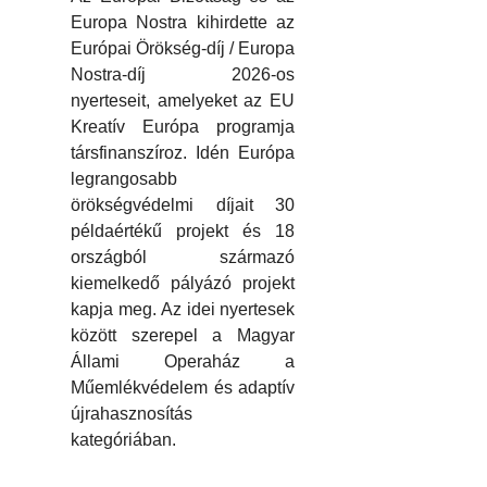
Europa Nostra kihirdette az
Európai Örökség-díj / Europa
Nostra-díj 2026-os
nyerteseit, amelyeket az EU
Kreatív Európa programja
társfinanszíroz. Idén Európa
legrangosabb
örökségvédelmi díjait 30
példaértékű projekt és 18
országból származó
kiemelkedő pályázó projekt
kapja meg. Az idei nyertesek
között szerepel a Magyar
Állami Operaház a
Műemlékvédelem és adaptív
újrahasznosítás
kategóriában.