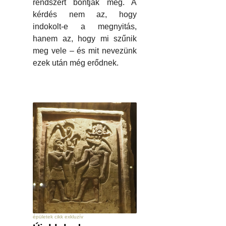
rendszert bontják meg. A
kérdés nem az, hogy
indokolt-e a megnyitás,
hanem az, hogy mi szűnik
meg vele – és mit nevezünk
ezek után még erődnek.
épületek cikk exkluzív