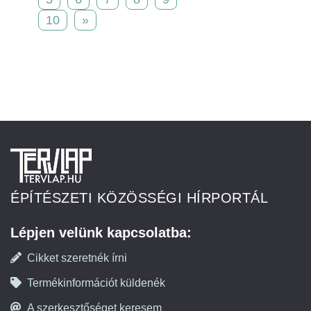
10
»
ÉPÍTÉSZETI KÖZÖSSÉGI HÍRPORTÁL
Lépjen velünk kapcsolatba:
Cikket szeretnék írni
Termékinformációt küldenék
A szerkesztőséget keresem