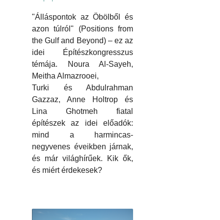
"Álláspontok az Öbölből és
azon túlról" (Positions from
the Gulf and Beyond) – ez az
idei Építészkongresszus
témája. Noura Al-Sayeh,
Meitha Almazrooei,
Turki és Abdulrahman
Gazzaz, Anne Holtrop és
Lina Ghotmeh fiatal
építészek az idei előadók:
mind a harmincas-
negyvenes éveikben járnak,
és már világhírűek. Kik ők,
és miért érdekesek?