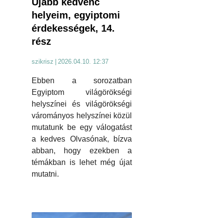
Újabb kedvenc
helyeim, egyiptomi
érdekességek, 14.
rész
szikrisz
|
2026.04.10. 12:37
Ebben a sorozatban
Egyiptom világörökségi
helyszínei és világörökségi
várományos helyszínei közül
mutatunk be egy válogatást
a kedves Olvasónak, bízva
abban, hogy ezekben a
témákban is lehet még újat
mutatni.