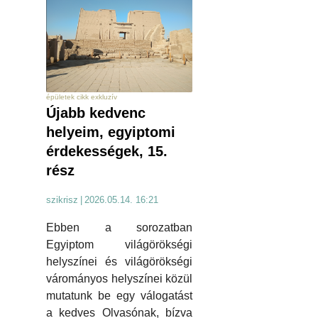
épületek cikk exkluzív
Újabb kedvenc
helyeim, egyiptomi
érdekességek, 15.
rész
szikrisz
|
2026.05.14. 16:21
Ebben a sorozatban
Egyiptom világörökségi
helyszínei és világörökségi
várományos helyszínei közül
mutatunk be egy válogatást
a kedves Olvasónak, bízva