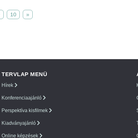
9
10
»
TERVLAP MENÜ
Hírek
Konferenciaajánló
Perspektíva kisfilmek
Kiadványajánló
Online képzések