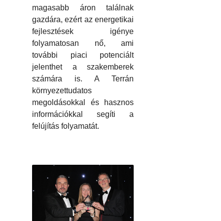
magasabb áron találnak
gazdára, ezért az energetikai
fejlesztések igénye
folyamatosan nő, ami
további piaci potenciált
jelenthet a szakemberek
számára is. A Terrán
környezettudatos
megoldásokkal és hasznos
információkkal segíti a
felújítás folyamatát.