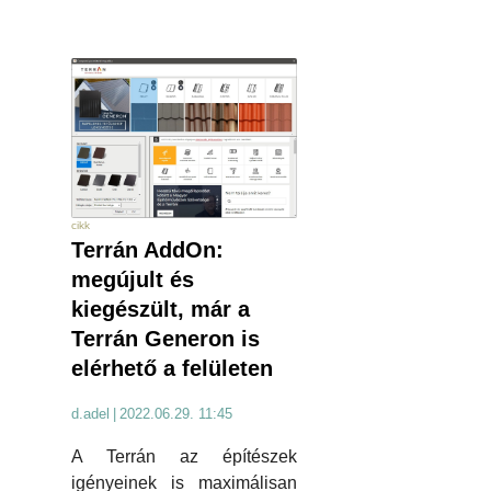
cikk
Terrán AddOn:
megújult és
kiegészült, már a
Terrán Generon is
elérhető a felületen
d.adel
|
2022.06.29. 11:45
A Terrán az építészek
igényeinek is maximálisan