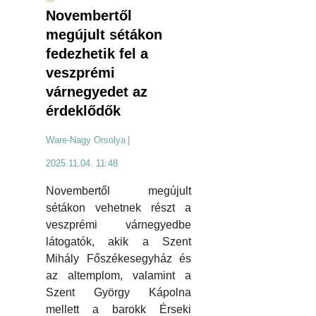
Novembertől
megújult sétákon
fedezhetik fel a
veszprémi
várnegyedet az
érdeklődők
Ware-Nagy Orsolya
|
2025.11.04. 11:48
Novembertől megújult
sétákon vehetnek részt a
veszprémi várnegyedbe
látogatók, akik a Szent
Mihály Főszékesegyház és
az altemplom, valamint a
Szent György Kápolna
mellett a barokk Érseki