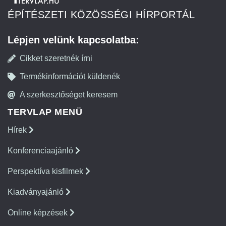
ÉPÍTÉSZETI KÖZÖSSÉGI HÍRPORTÁL
Lépjen velünk kapcsolatba:
Cikket szeretnék írni
Termékinformációt küldenék
A szerkesztőséget keresem
TERVLAP MENÜ
Hírek
Konferenciaajánló
Perspektíva kisfilmek
Kiadványajánló
Online képzések