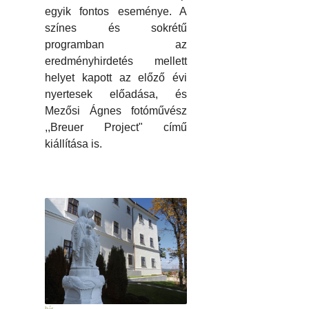
egyik fontos eseménye. A
színes és sokrétű
programban az
eredményhirdetés mellett
helyet kapott az előző évi
nyertesek előadása, és
Mezősi Ágnes fotóművész
,,Breuer Project" című
kiállítása is.
hír