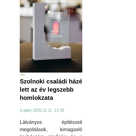
cikk
Szolnoki családi házé
lett az év legszebb
homlokzata
d.adel
|
2025.11.11. 13:30
Látványos építészeti
megoldások, kimagasló