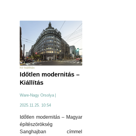
hír kiállítás
Időtlen modernitás –
Kiállítás
Ware-Nagy Orsolya
|
2025.11.25. 10:54
Időtlen modernitás – Magyar
építészörökség
Sanghajban címmel