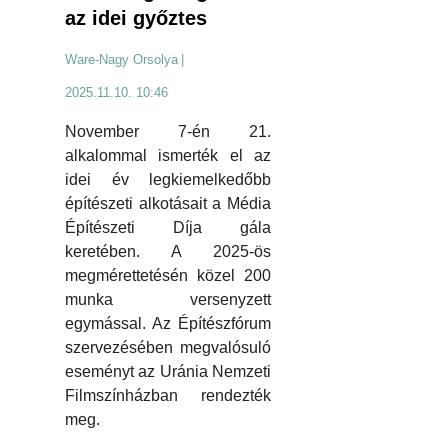
az idei győztes
Ware-Nagy Orsolya
|
2025.11.10. 10:46
November 7-én 21.
alkalommal ismerték el az
idei év legkiemelkedőbb
építészeti alkotásait a Média
Építészeti Díja gála
keretében. A 2025-ös
megmérettetésén közel 200
munka versenyzett
egymással. Az Építészfórum
szervezésében megvalósuló
eseményt az Uránia Nemzeti
Filmszínházban rendezték
meg.