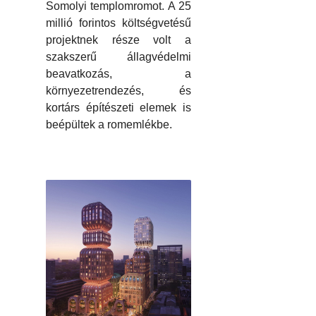
Somolyi templomromot. A 25
millió forintos költségvetésű
projektnek része volt a
szakszerű állagvédelmi
beavatkozás, a
környezetrendezés, és
kortárs építészeti elemek is
beépültek a romemlékbe.