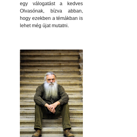
egy válogatást a kedves
Olvasónak, bízva abban,
hogy ezekben a témákban is
lehet még újat mutatni.