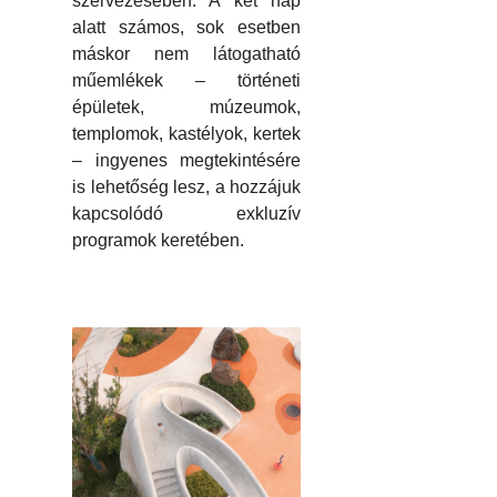
szervezésében. A két nap
alatt számos, sok esetben
máskor nem látogatható
műemlékek – történeti
épületek, múzeumok,
templomok, kastélyok, kertek
– ingyenes megtekintésére
is lehetőség lesz, a hozzájuk
kapcsolódó exkluzív
programok keretében.