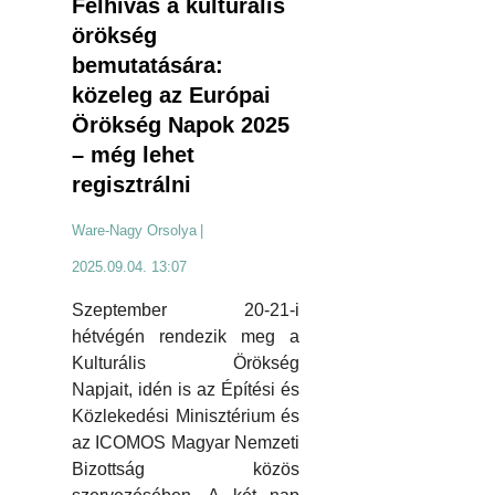
Felhívás a kulturális
örökség
bemutatására:
közeleg az Európai
Örökség Napok 2025
– még lehet
regisztrálni
Ware-Nagy Orsolya
|
2025.09.04. 13:07
Szeptember 20-21-i
hétvégén rendezik meg a
Kulturális Örökség
Napjait, idén is az Építési és
Közlekedési Minisztérium és
az ICOMOS Magyar Nemzeti
Bizottság közös