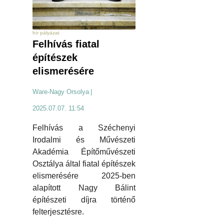
hír pályázat
Felhívás fiatal
építészek
elismerésére
Ware-Nagy Orsolya
|
2025.07.07. 11:54
Felhívás a Széchenyi
Irodalmi és Művészeti
Akadémia Építőművészeti
Osztálya által fiatal építészek
elismerésére 2025-ben
alapított Nagy Bálint
építészeti díjra történő
felterjesztésre.