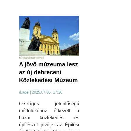
hír pályázat tervek
A jövő múzeuma lesz
az új debreceni
Közlekedési Múzeum
d.adel
|
2025.07.05. 17:28
Országos jelentőségű
mérföldkőhöz érkezett a
hazai közlekedés- és
építészet jövője: az Építési