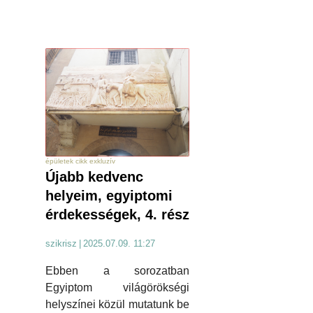
épületek cikk exkluzív
Újabb kedvenc
helyeim, egyiptomi
érdekességek, 4. rész
szikrisz
|
2025.07.09. 11:27
Ebben a sorozatban
Egyiptom világörökségi
helyszínei közül mutatunk be