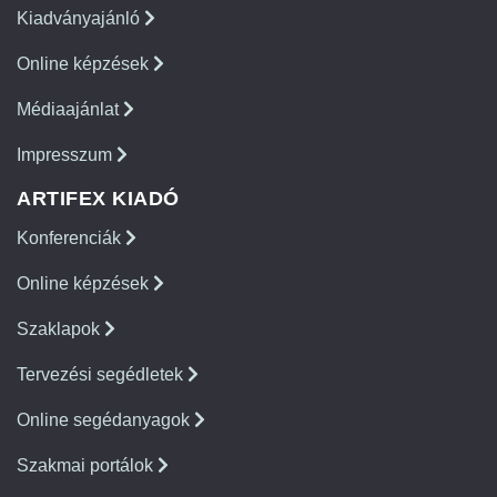
Kiadványajánló
Online képzések
Médiaajánlat
Impresszum
ARTIFEX KIADÓ
Konferenciák
Online képzések
Szaklapok
Tervezési segédletek
Online segédanyagok
Szakmai portálok