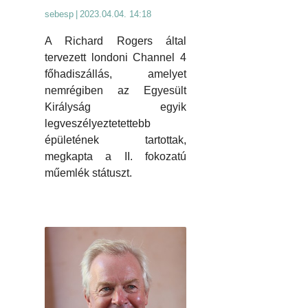
sebesp
|
2023.04.04. 14:18
A Richard Rogers által
tervezett londoni Channel 4
főhadiszállás, amelyet
nemrégiben az Egyesült
Királyság egyik
legveszélyeztetettebb
épületének tartottak,
megkapta a II. fokozatú
műemlék státuszt.