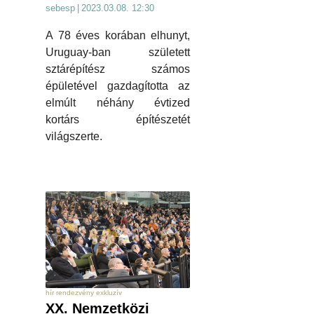
sebesp
|
2023.03.08. 12:30
A 78 éves korában elhunyt,
Uruguay-ban született
sztárépítész számos
épületével gazdagította az
elmúlt néhány évtized
kortárs építészetét
világszerte.
hír rendezvény exkluzív
XX. Nemzetközi