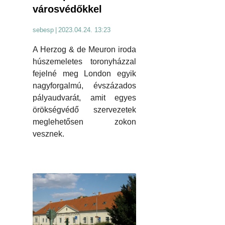
városvédőkkel
sebesp
|
2023.04.24. 13:23
A Herzog & de Meuron iroda
húszemeletes toronyházzal
fejelné meg London egyik
nagyforgalmú, évszázados
pályaudvarát, amit egyes
örökségvédő szervezetek
meglehetősen zokon
vesznek.