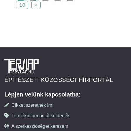
10
»
ÉPÍTÉSZETI KÖZÖSSÉGI HÍRPORTÁL
Lépjen velünk kapcsolatba:
Cikket szeretnék írni
Termékinformációt küldenék
A szerkesztőséget keresem