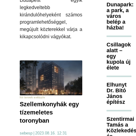
Budapest egyik
Dunapark:
legkedveltebb
a park, a
kirándulóhelyeként számos
város
belép a
programlehetőséggel,
házba!
megújult közterekkel várja a
kikapcsolódni vágyókat.
Csillagok
alatt –
egy
kupola új
élete
Elhunyt
Dr. Bitó
János
hír tervek exkluzív
építész
Szellemkonyhák egy
tízemeletes
Szentirmai
toronyban
Tamás a
Közlekedés
sebesp
|
2023.08.16. 12:31