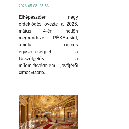
2026.05.08. 23:33
Elképesztően nagy
érdeklődés övezte a 2026.
május 4-én, hétfőn
megrendezett RÉKE-estet,
amely nemes
egyszerűséggel a
Beszélgetés a
műemlékvédelem jövőjéről
címet viselte.