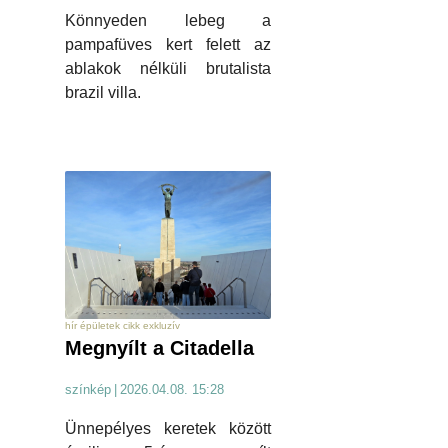
Könnyeden lebeg a
pampafüves kert felett az
ablakok nélküli brutalista
brazil villa.
hír épületek cikk exkluzív
Megnyílt a Citadella
színkép
|
2026.04.08. 15:28
Ünnepélyes keretek között