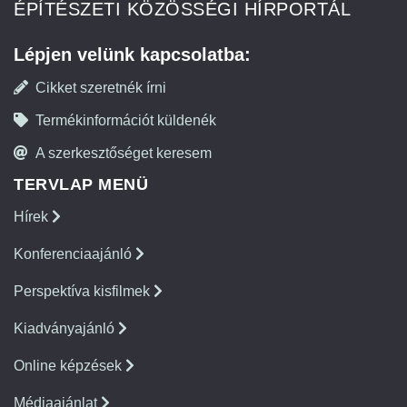
ÉPÍTÉSZETI KÖZÖSSÉGI HÍRPORTÁL
Lépjen velünk kapcsolatba:
Cikket szeretnék írni
Termékinformációt küldenék
A szerkesztőséget keresem
TERVLAP MENÜ
Hírek
Konferenciaajánló
Perspektíva kisfilmek
Kiadványajánló
Online képzések
Médiaajánlat