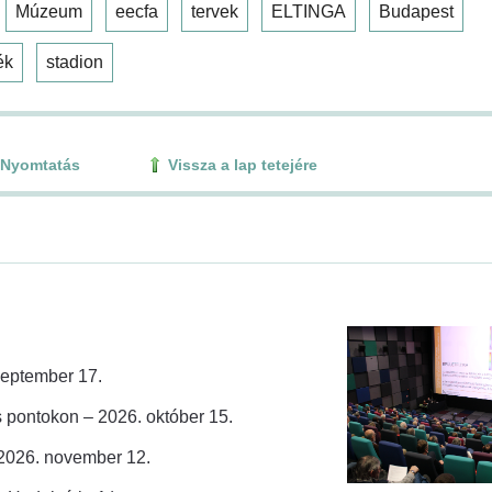
Múzeum
eecfa
tervek
ELTINGA
Budapest
ék
stadion
Nyomtatás
Vissza a lap tetejére
zeptember 17.
 pontokon – 2026. október 15.
 2026. november 12.