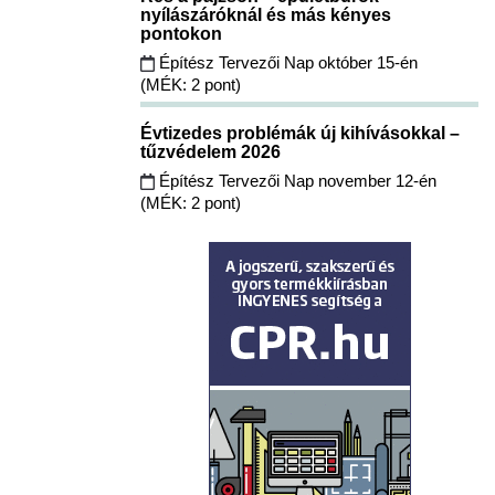
nyílászáróknál és más kényes
pontokon
Építész Tervezői Nap október 15-én
(MÉK: 2 pont)
Évtizedes problémák új kihívásokkal –
tűzvédelem 2026
Építész Tervezői Nap november 12-én
(MÉK: 2 pont)