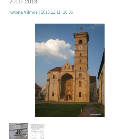
2000–2013
Katona Vilmos
|
2015.12.11. 10:36