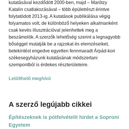
kutatásával kezdődött 2000-ben, majd – Marótzy
Katalin csatlakozásával – több épületrészt érintve
folytatódott 2013-ig. A kutatások publikálása végig
folyamatos volt, de különböző helyeken alkalmanként
csak kevés illusztrációval jelenhettek meg a
beszámolók. A szerzők lehetőség szerint a legnagyobb
bőséggel mutatják be a rajzokat és elemzéseiket,
betekintést engedve egyetlen fennmaradt Árpád-kori
székesegyházunk kutatásának módszertani
szempontból is érdekes részterületeire.
Letölthető meghívó
A szerző legújabb cikkei
Építészeknek is pótfelvételit hirdet a Soproni
Egyetem