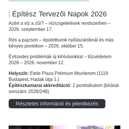
Építész Tervezői Napok 2026
Azért a víz a zűr? – vízszigetelések rendszerben –
2026. szeptember 17.
Rés a pajzson – épületburok nyílászáróknál és más
kényes pontokon – 2026. október 15.
Évtizedes problémák új kihívásokkal – tűzvédelem
2026 – 2026. november 12.
Helyszín:
Etele Plaza Prémium Moziterem (1119
Budapest, Hadak útja 1.)
Építészkamarai akkreditáció:
2 pont/alkalom (bírálati
sorszám: 2026/248)
Részletes információ és jelentkezés