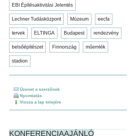
EBI Építésaktivitási Jelentés
Lechner Tudásközpont
Múzeum
eecfa
tervek
ELTINGA
Budapest
rendezvény
belsőépítészet
Finnország
műemlék
stadion
Üzenet a szerzőnek
Nyomtatás
Vissza a lap tetejére
KONFERENCIAAJÁNLÓ