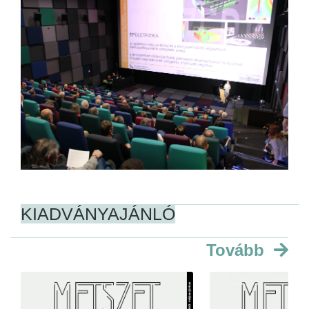
KIADVÁNYAJÁNLÓ
Tovább