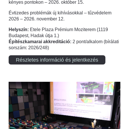
kényes pontokon – 2026. október 15.
Évtizedes problémák új kihívásokkal – tűzvédelem
2026 – 2026. november 12.
Helyszín:
Etele Plaza Prémium Moziterem (1119
Budapest, Hadak útja 1.)
Építészkamarai akkreditáció:
2 pont/alkalom (bírálati
sorszám: 2026/248)
Részletes információ és jelentkezés