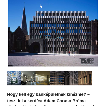
Hogy kell egy banképületnek kinéznie? –
teszi fel a kérdést Adam Caruso Bréma