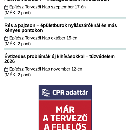
Építész Tervezői Nap szeptember 17-én
(MÉK: 2 pont)
Rés a pajzson – épületburok nyílászáróknál és más
kényes pontokon
Építész Tervezői Nap október 15-én
(MÉK: 2 pont)
Évtizedes problémák új kihívásokkal – tűzvédelem
2026
Építész Tervezői Nap november 12-én
(MÉK: 2 pont)