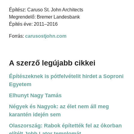
Építész: Caruso St. John Architects
Megrendelő: Bremer Landesbank
Építés éve: 2011–2016
Forrás:
carusostjohn.com
A szerző legújabb cikkei
Építészeknek is pótfelvételit hirdet a Soproni
Egyetem
Elhunyt Nagy Tamás
Négyek és Nagyok: az élet nem áll meg
karantén idején sem
Olaszország: Rabok építették fel az ókorban
elítélt Jobb Lator templomát