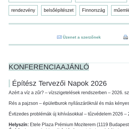
rendezvény
belsőépítészet
Finnország
műeml
Üzenet a szerzőnek
KONFERENCIAAJÁNLÓ
Építész Tervezői Napok 2026
Azért a víz a zűr? – vízszigetelések rendszerben – 2026. s
Rés a pajzson – épületburok nyílászáróknál és más kényes
Évtizedes problémák új kihívásokkal – tűzvédelem 2026 –
Helyszín:
Etele Plaza Prémium Moziterem (1119 Budapest,