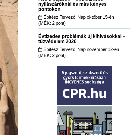
nyílászáróknál és más kényes
pontokon
Építész Tervezői Nap október 15-én
(MÉK: 2 pont)
Évtizedes problémák új kihívásokkal –
tűzvédelem 2026
Építész Tervezői Nap november 12-én
(MÉK: 2 pont)