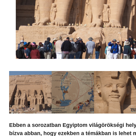
Ebben a sorozatban Egyiptom világörökségi hely
bízva abban, hogy ezekben a témákban is lehet 