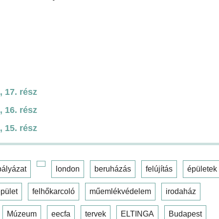
 17. rész
 16. rész
 15. rész
pályázat
london
beruházás
felújítás
épületek
pület
felhőkarcoló
műemlékvédelem
irodaház
Múzeum
eecfa
tervek
ELTINGA
Budapest