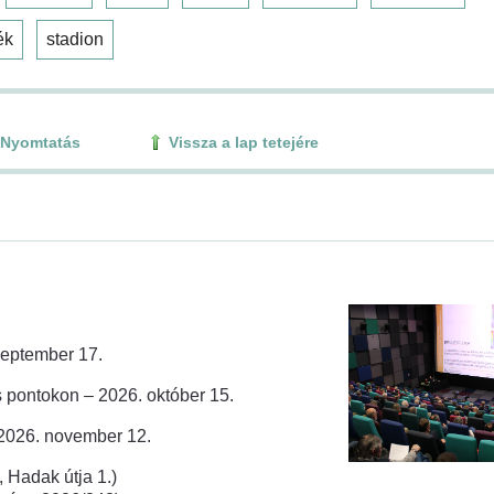
ék
stadion
Nyomtatás
Vissza a lap tetejére
zeptember 17.
 pontokon – 2026. október 15.
 2026. november 12.
 Hadak útja 1.)