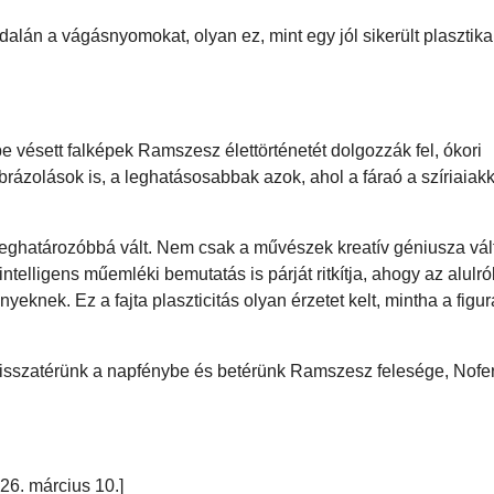
dalán a vágásnyomokat, olyan ez, mint egy jól sikerült plasztika
be vésett falképek Ramszesz élettörténetét dolgozzák fel, ókori
zolások is, a leghatásosabbak azok, ahol a fáraó a szíriaiak
eghatározóbbá vált. Nem csak a művészek kreatív géniusza vál
intelligens műemléki bemutatás is párját ritkítja, ahogy az alulró
eknek. Ez a fajta plaszticitás olyan érzetet kelt, mintha a figu
 visszatérünk a napfénybe és betérünk Ramszesz felesége, Nofer
026. március 10.]