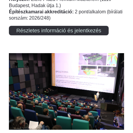
Budapest, Hadak útja 1.)
Építészkamarai akkreditáció:
2 pont/alkalom (bírálati
sorszám: 2026/248)
Részletes információ és jelentkezés