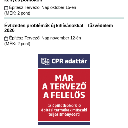
Építész Tervezői Nap október 15-én
(MÉK: 2 pont)
Évtizedes problémák új kihívásokkal – tűzvédelem
2026
Építész Tervezői Nap november 12-én
(MÉK: 2 pont)