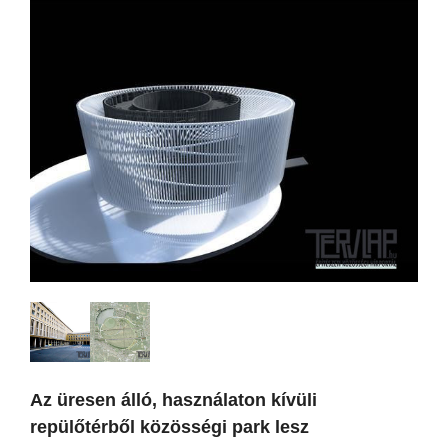
Az üresen álló, használaton kívüli
repülőtérből közösségi park lesz