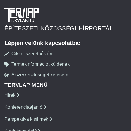
ÉPÍTÉSZETI KÖZÖSSÉGI HÍRPORTÁL
Lépjen velünk kapcsolatba:
Cikket szeretnék írni
Termékinformációt küldenék
A szerkesztőséget keresem
TERVLAP MENÜ
Hírek
Konferenciaajánló
Perspektíva kisfilmek