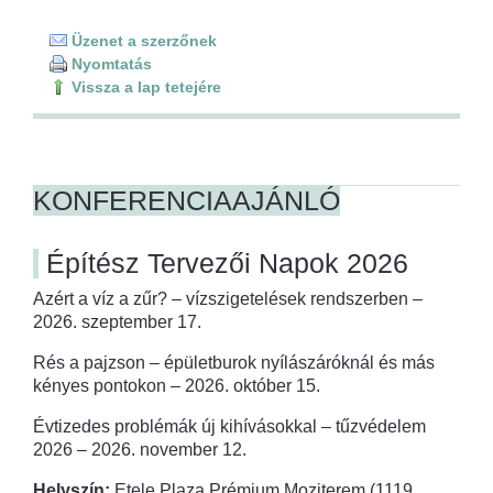
Üzenet a szerzőnek
Nyomtatás
Vissza a lap tetejére
KONFERENCIAAJÁNLÓ
Építész Tervezői Napok 2026
Azért a víz a zűr? – vízszigetelések rendszerben –
2026. szeptember 17.
Rés a pajzson – épületburok nyílászáróknál és más
kényes pontokon – 2026. október 15.
Évtizedes problémák új kihívásokkal – tűzvédelem
2026 – 2026. november 12.
Helyszín:
Etele Plaza Prémium Moziterem (1119