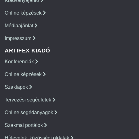
Kiadványajánló
Online képzések
Médiaajánlat
Impresszum
ARTIFEX KIADÓ
Konferenciák
Online képzések
Szaklapok
Tervezési segédletek
Online segédanyagok
Szakmai portálok
Hírlevelek, közösségi oldalak