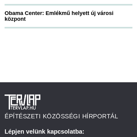
Obama Center: Emlékmű helyett új városi
központ
ÉPÍTÉSZETI KÖZÖSSÉGI HÍRPORTÁL
Lépjen velünk kapcsolatba: