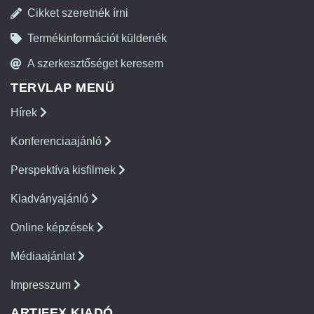
Cikket szeretnék írni
Termékinformációt küldenék
A szerkesztőséget keresem
TERVLAP MENÜ
Hírek
Konferenciaajánló
Perspektíva kisfilmek
Kiadványajánló
Online képzések
Médiaajánlat
Impresszum
ARTIFEX KIADÓ