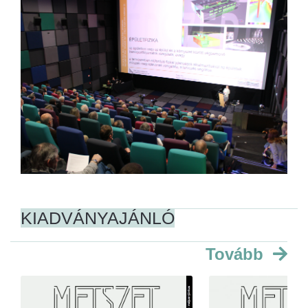
KIADVÁNYAJÁNLÓ
Tovább