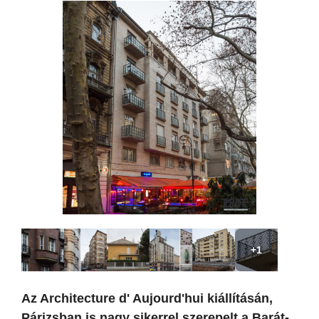
+1
Az Architecture d' Aujourd'hui kiállításán,
Párizsban is nagy sikerrel szerepelt a Barát-