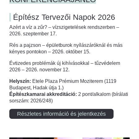
Építész Tervezői Napok 2026
Azért a víz a zűr? – vízszigetelések rendszerben –
2026. szeptember 17.
Rés a pajzson – épületburok nyílászáróknál és más
kényes pontokon – 2026. október 15.
Évtizedes problémák új kihívásokkal – tűzvédelem
2026 – 2026. november 12.
Helyszín:
Etele Plaza Prémium Moziterem (1119
Budapest, Hadak útja 1.)
Építészkamarai akkreditáció:
2 pont/alkalom (bírálati
sorszám: 2026/248)
Részletes információ és jelentkezés