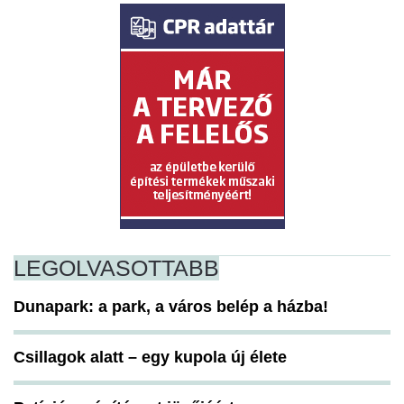
LEGOLVASOTTABB
Dunapark: a park, a város belép a házba!
Csillagok alatt – egy kupola új élete