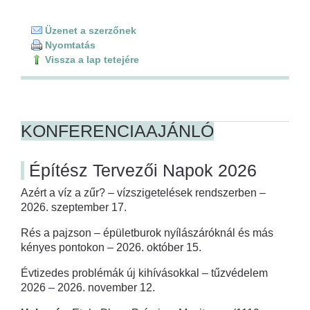
Üzenet a szerzőnek
Nyomtatás
Vissza a lap tetejére
KONFERENCIAAJÁNLÓ
Építész Tervezői Napok 2026
Azért a víz a zűr? – vízszigetelések rendszerben –
2026. szeptember 17.
Rés a pajzson – épületburok nyílászáróknál és más
kényes pontokon – 2026. október 15.
Évtizedes problémák új kihívásokkal – tűzvédelem
2026 – 2026. november 12.