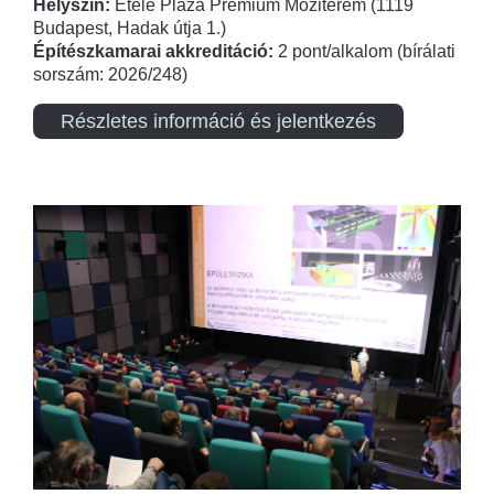
Helyszín:
Etele Plaza Prémium Moziterem (1119
Budapest, Hadak útja 1.)
Építészkamarai akkreditáció:
2 pont/alkalom (bírálati
sorszám: 2026/248)
Részletes információ és jelentkezés