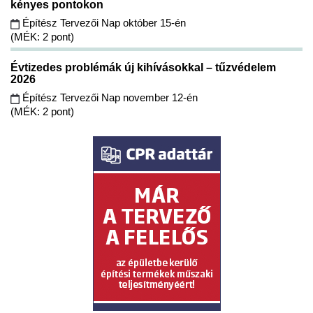
kényes pontokon
Építész Tervezői Nap október 15-én
(MÉK: 2 pont)
Évtizedes problémák új kihívásokkal – tűzvédelem
2026
Építész Tervezői Nap november 12-én
(MÉK: 2 pont)