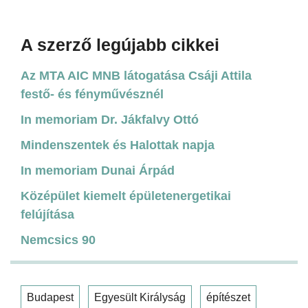
A szerző legújabb cikkei
Az MTA AIC MNB látogatása Csáji Attila
festő- és fényművésznél
In memoriam Dr. Jákfalvy Ottó
Mindenszentek és Halottak napja
In memoriam Dunai Árpád
Középület kiemelt épületenergetikai
felújítása
Nemcsics 90
Budapest
Egyesült Királyság
építészet