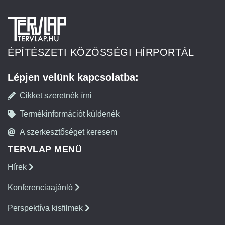
ÉPÍTÉSZETI KÖZÖSSÉGI HÍRPORTÁL
Lépjen velünk kapcsolatba:
Cikket szeretnék írni
Termékinformációt küldenék
A szerkesztőséget keresem
TERVLAP MENÜ
Hírek
Konferenciaajánló
Perspektíva kisfilmek