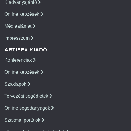
Kiadványajánló
Online képzések
Médiaajánlat
Impresszum
ARTIFEX KIADÓ
Konferenciák
Online képzések
Szaklapok
Tervezési segédletek
Online segédanyagok
Szakmai portálok