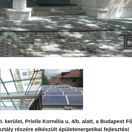
 kerület, Prielle Kornélia u. 4/b. alatt, a Budapest F
ály részére elkészült épületenergetikai fejlesztési