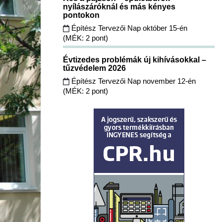
nyílászáróknál és más kényes
pontokon
Építész Tervezői Nap október 15-én
(MÉK: 2 pont)
Évtizedes problémák új kihívásokkal –
tűzvédelem 2026
Építész Tervezői Nap november 12-én
(MÉK: 2 pont)