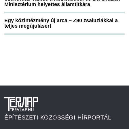
Minisztérium helyettes államtitkára
Egy közintézmény új arca – Z90 zsaluziákkal a
teljes megújulásért
ÉPÍTÉSZETI KÖZÖSSÉGI HÍRPORTÁL