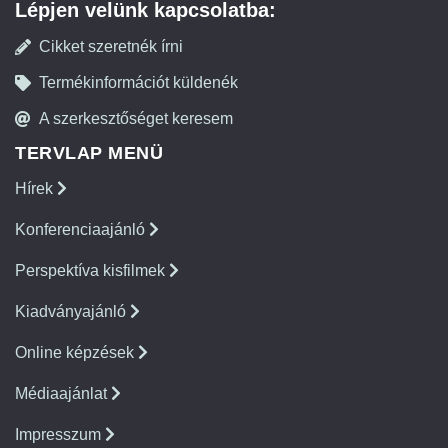
Lépjen velünk kapcsolatba:
Cikket szeretnék írni
Termékinformációt küldenék
A szerkesztőséget keresem
TERVLAP MENÜ
Hírek
Konferenciaajánló
Perspektíva kisfilmek
Kiadványajánló
Online képzések
Médiaajánlat
Impresszum