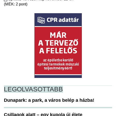
(MÉK: 2 pont)
LEGOLVASOTTABB
Dunapark: a park, a város belép a házba!
Csillagok alatt – egy kupola új élete