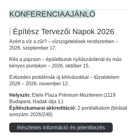
KONFERENCIAAJÁNLÓ
Építész Tervezői Napok 2026
Azért a víz a zűr? – vízszigetelések rendszerben –
2026. szeptember 17.
Rés a pajzson – épületburok nyílászáróknál és más
kényes pontokon – 2026. október 15.
Évtizedes problémák új kihívásokkal – tűzvédelem
2026 – 2026. november 12.
Helyszín:
Etele Plaza Prémium Moziterem (1119
Budapest, Hadak útja 1.)
Építészkamarai akkreditáció:
2 pont/alkalom (bírálati
sorszám: 2026/248)
Részletes információ és jelentkezés