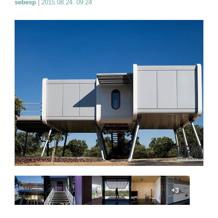
sebesp
|
2015.08.24. 09:24
+3