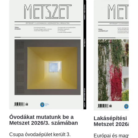
Óvodákat mutatunk be a
Lakásépítési kör
Metszet 2026/3. számában
Metszet 2026/2.
Csupa óvodaépület került 3.
Európai és magyar p