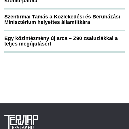
Klotild-palota
Szentirmai Tamás a Közlekedési és Beruházási
Minisztérium helyettes államtitkára
Egy közintézmény új arca – Z90 zsaluziákkal a
teljes megújulásért