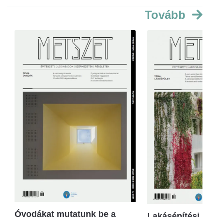
Tovább
Óvodákat mutatunk be a
Lakásépítési kör