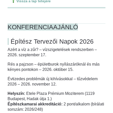
Vissza a lap tetejére
KONFERENCIAAJÁNLÓ
Építész Tervezői Napok 2026
Azért a víz a zűr? – vízszigetelések rendszerben –
2026. szeptember 17.
Rés a pajzson – épületburok nyílászáróknál és más
kényes pontokon – 2026. október 15.
Évtizedes problémák új kihívásokkal – tűzvédelem
2026 – 2026. november 12.
Helyszín:
Etele Plaza Prémium Moziterem (1119
Budapest, Hadak útja 1.)
Építészkamarai akkreditáció:
2 pont/alkalom (bírálati
sorszám: 2026/248)