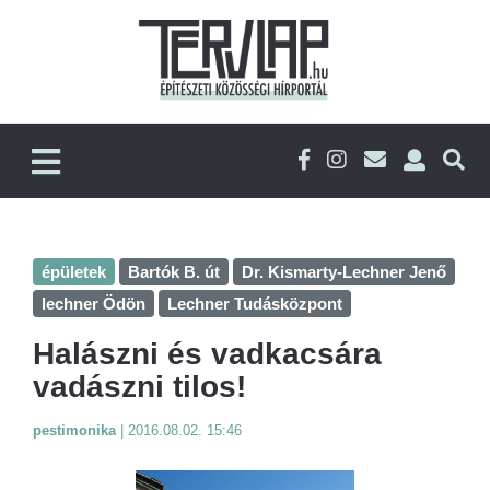
épületek
Bartók B. út
Dr. Kismarty-Lechner Jenő
lechner Ödön
Lechner Tudásközpont
Halászni és vadkacsára
vadászni tilos!
pestimonika
|
2016.08.02. 15:46