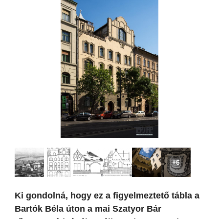
+6
Ki gondolná, hogy ez a figyelmeztető tábla a
Bartók Béla úton a mai Szatyor Bár