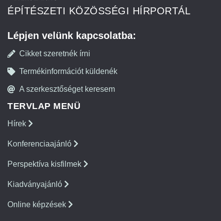
ÉPÍTÉSZETI KÖZÖSSÉGI HÍRPORTÁL
Lépjen velünk kapcsolatba:
Cikket szeretnék írni
Termékinformációt küldenék
A szerkesztőséget keresem
TERVLAP MENÜ
Hírek
Konferenciaajánló
Perspektíva kisfilmek
Kiadványajánló
Online képzések