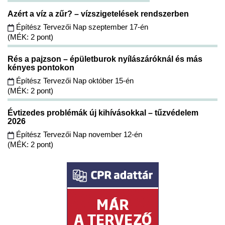
Azért a víz a zűr? – vízszigetelések rendszerben
Építész Tervezői Nap szeptember 17-én
(MÉK: 2 pont)
Rés a pajzson – épületburok nyílászáróknál és más
kényes pontokon
Építész Tervezői Nap október 15-én
(MÉK: 2 pont)
Évtizedes problémák új kihívásokkal – tűzvédelem
2026
Építész Tervezői Nap november 12-én
(MÉK: 2 pont)