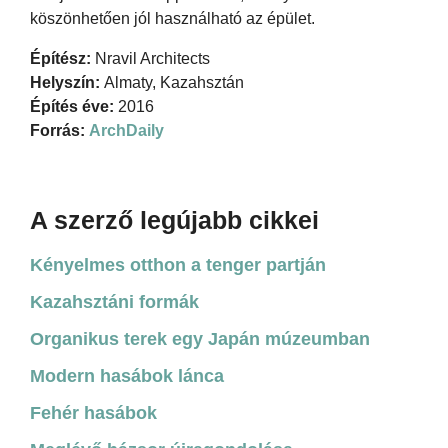
köszönhetően jól használható az épület.
Építész:
Nravil Architects
Helyszín:
Almaty, Kazahsztán
Építés éve:
2016
Forrás:
ArchDaily
A szerző legújabb cikkei
Kényelmes otthon a tenger partján
Kazahsztáni formák
Organikus terek egy Japán múzeumban
Modern hasábok lánca
Fehér hasábok