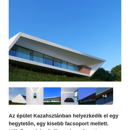
+4
Az épület Kazahsztánban helyezkedik el egy
hegytetőn, egy kisebb facsoport mellett.