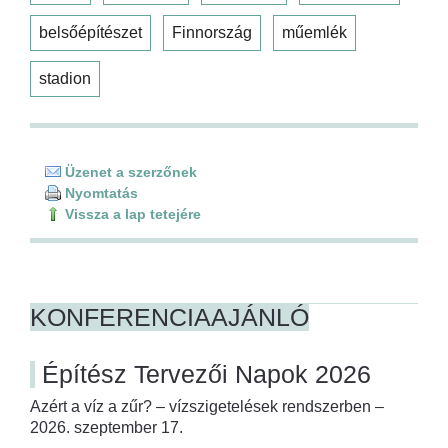
belsőépítészet
Finnország
műemlék
stadion
Üzenet a szerzőnek
Nyomtatás
Vissza a lap tetejére
KONFERENCIAAJÁNLÓ
Építész Tervezői Napok 2026
Azért a víz a zűr? – vízszigetelések rendszerben –
2026. szeptember 17.