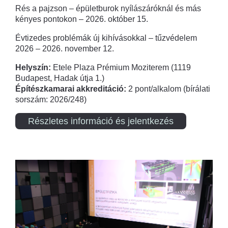
Rés a pajzson – épületburok nyílászáróknál és más
kényes pontokon – 2026. október 15.
Évtizedes problémák új kihívásokkal – tűzvédelem
2026 – 2026. november 12.
Helyszín:
Etele Plaza Prémium Moziterem (1119
Budapest, Hadak útja 1.)
Építészkamarai akkreditáció:
2 pont/alkalom (bírálati
sorszám: 2026/248)
Részletes információ és jelentkezés