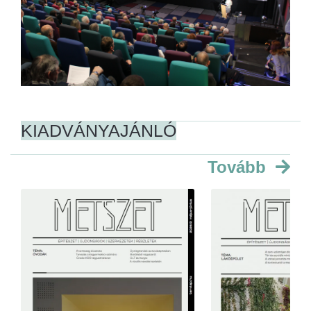
KIADVÁNYAJÁNLÓ
Tovább