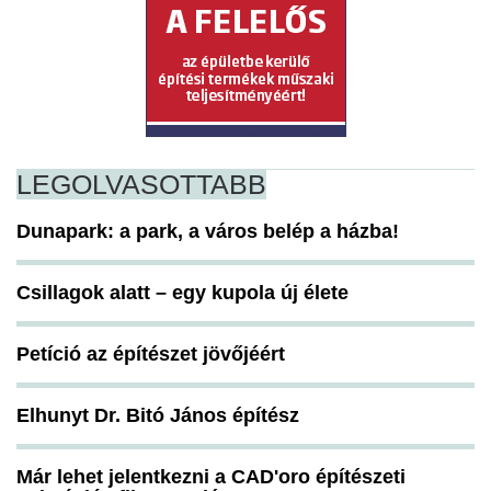
LEGOLVASOTTABB
Dunapark: a park, a város belép a házba!
Csillagok alatt – egy kupola új élete
Petíció az építészet jövőjéért
Elhunyt Dr. Bitó János építész
Már lehet jelentkezni a CAD'oro építészeti