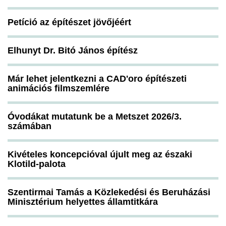
Petíció az építészet jövőjéért
Elhunyt Dr. Bitó János építész
Már lehet jelentkezni a CAD'oro építészeti
animációs filmszemlére
Óvodákat mutatunk be a Metszet 2026/3.
számában
Kivételes koncepcióval újult meg az északi
Klotild-palota
Szentirmai Tamás a Közlekedési és Beruházási
Minisztérium helyettes államtitkára