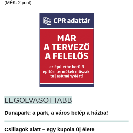
(MÉK: 2 pont)
LEGOLVASOTTABB
Dunapark: a park, a város belép a házba!
Csillagok alatt – egy kupola új élete