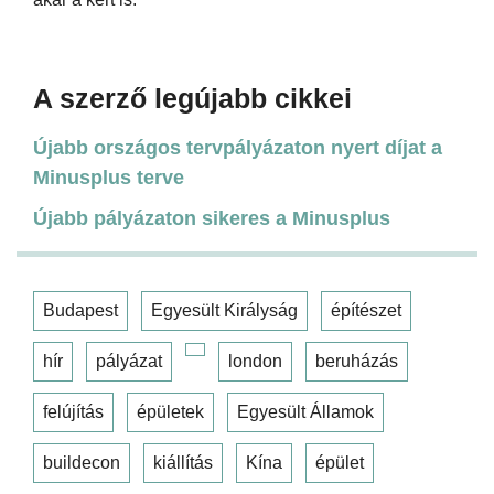
A szerző legújabb cikkei
Újabb országos tervpályázaton nyert díjat a
Minusplus terve
Újabb pályázaton sikeres a Minusplus
Budapest
Egyesült Királyság
építészet
hír
pályázat
london
beruházás
felújítás
épületek
Egyesült Államok
buildecon
kiállítás
Kína
épület