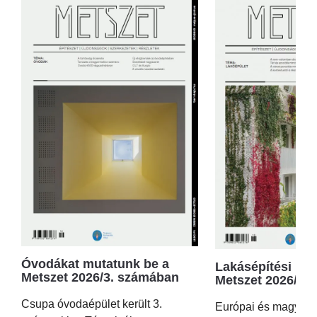
Óvodákat mutatunk be a
Lakásépítési kör
Metszet 2026/3. számában
Metszet 2026/2.
Csupa óvodaépület került 3.
Európai és magyar p