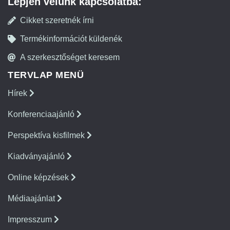
Lépjen velünk kapcsolatba:
Cikket szeretnék írni
Termékinformációt küldenék
A szerkesztőséget keresem
TERVLAP MENÜ
Hírek
Konferenciaajánló
Perspektíva kisfilmek
Kiadványajánló
Online képzések
Médiaajánlat
Impresszum