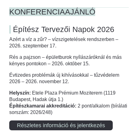
KONFERENCIAAJÁNLÓ
Építész Tervezői Napok 2026
Azért a víz a zűr? – vízszigetelések rendszerben –
2026. szeptember 17.
Rés a pajzson – épületburok nyílászáróknál és más
kényes pontokon – 2026. október 15.
Évtizedes problémák új kihívásokkal – tűzvédelem
2026 – 2026. november 12.
Helyszín:
Etele Plaza Prémium Moziterem (1119
Budapest, Hadak útja 1.)
Építészkamarai akkreditáció:
2 pont/alkalom (bírálati
sorszám: 2026/248)
Részletes információ és jelentkezés