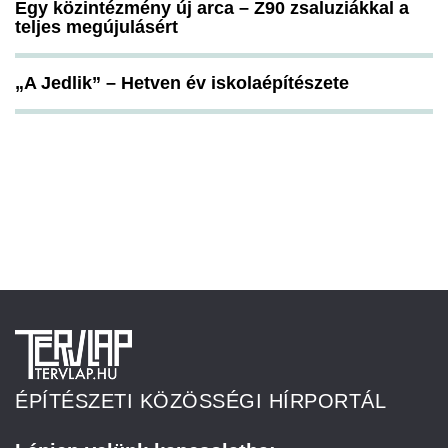
Egy közintézmény új arca – Z90 zsaluziákkal a
teljes megújulásért
„A Jedlik” – Hetven év iskolaépítészete
ÉPÍTÉSZETI KÖZÖSSÉGI HÍRPORTÁL