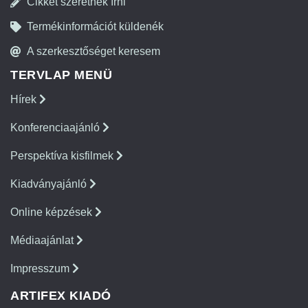
Cikket szeretnék írni
Termékinformációt küldenék
A szerkesztőséget keresem
TERVLAP MENÜ
Hírek
Konferenciaajánló
Perspektíva kisfilmek
Kiadványajánló
Online képzések
Médiaajánlat
Impresszum
ARTIFEX KIADÓ