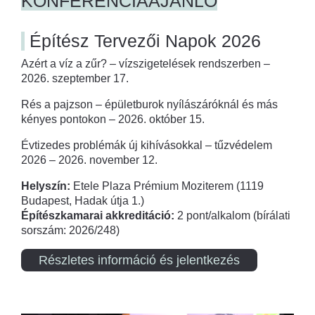
KONFERENCIAAJÁNLÓ
Építész Tervezői Napok 2026
Azért a víz a zűr? – vízszigetelések rendszerben –
2026. szeptember 17.
Rés a pajzson – épületburok nyílászáróknál és más
kényes pontokon – 2026. október 15.
Évtizedes problémák új kihívásokkal – tűzvédelem
2026 – 2026. november 12.
Helyszín:
Etele Plaza Prémium Moziterem (1119
Budapest, Hadak útja 1.)
Építészkamarai akkreditáció:
2 pont/alkalom (bírálati
sorszám: 2026/248)
Részletes információ és jelentkezés