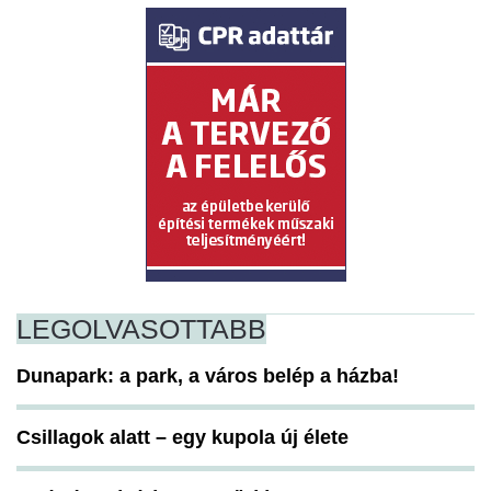
LEGOLVASOTTABB
Dunapark: a park, a város belép a házba!
Csillagok alatt – egy kupola új élete