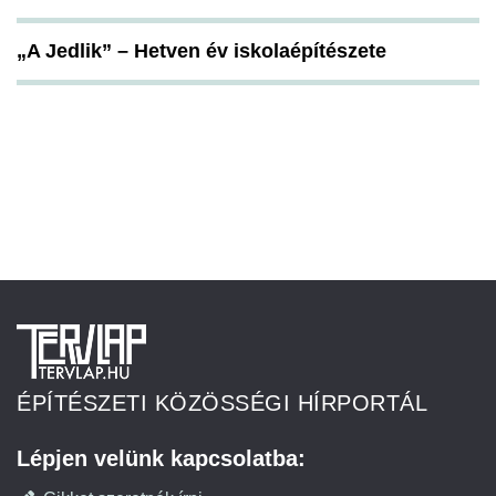
„A Jedlik” – Hetven év iskolaépítészete
ÉPÍTÉSZETI KÖZÖSSÉGI HÍRPORTÁL
Lépjen velünk kapcsolatba: