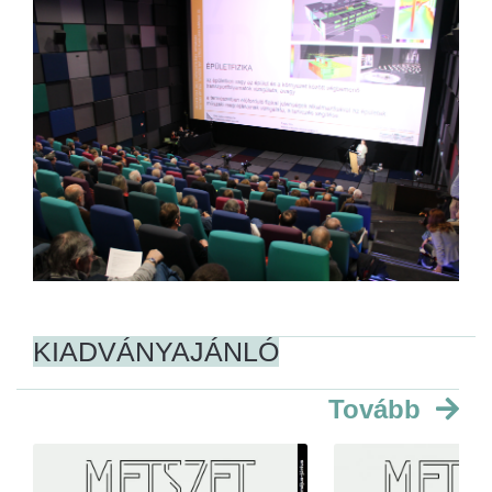
KIADVÁNYAJÁNLÓ
Tovább