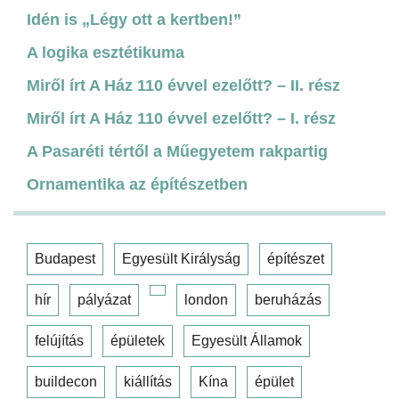
Idén is „Légy ott a kertben!”
A logika esztétikuma
Miről írt A Ház 110 évvel ezelőtt? – II. rész
Miről írt A Ház 110 évvel ezelőtt? – I. rész
A Pasaréti tértől a Műegyetem rakpartig
Ornamentika az építészetben
Budapest
Egyesült Királyság
építészet
hír
pályázat
london
beruházás
felújítás
épületek
Egyesült Államok
buildecon
kiállítás
Kína
épület