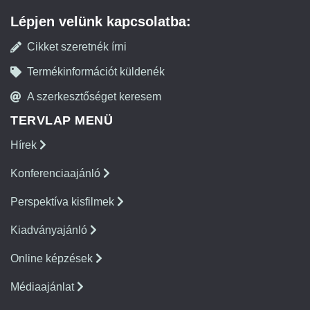
Lépjen velünk kapcsolatba:
Cikket szeretnék írni
Termékinformációt küldenék
A szerkesztőséget keresem
TERVLAP MENÜ
Hírek
Konferenciaajánló
Perspektíva kisfilmek
Kiadványajánló
Online képzések
Médiaajánlat