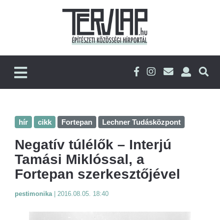
hír
cikk
Fortepan
Lechner Tudásközpont
Negatív túlélők – Interjú
Tamási Miklóssal, a
Fortepan szerkesztőjével
pestimonika
|
2016.08.05. 18:40