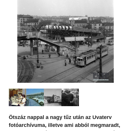
Ötszáz nappal a nagy tűz után az Uvaterv
fotóarchívuma, illetve ami abból megmaradt,