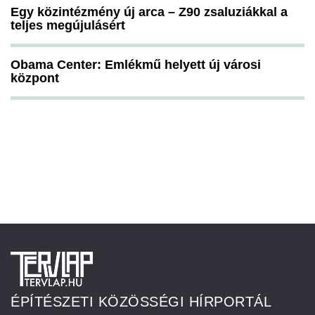
Egy közintézmény új arca – Z90 zsaluziákkal a
teljes megújulásért
Obama Center: Emlékmű helyett új városi
központ
ÉPÍTÉSZETI KÖZÖSSÉGI HÍRPORTÁL