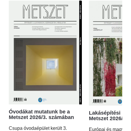
Óvodákat mutatunk be a
Lakásépítési kör
Metszet 2026/3. számában
Metszet 2026/2.
Csupa óvodaépület került 3.
Európai és magyar p