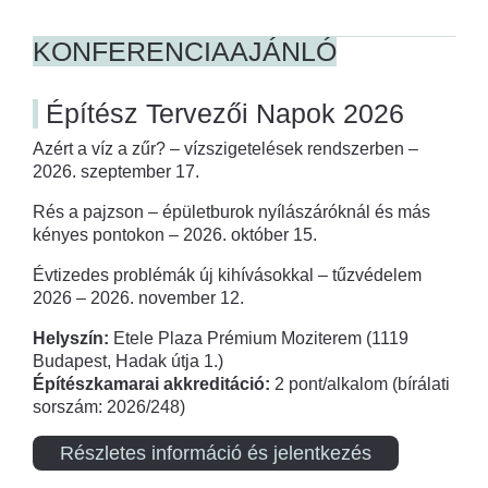
KONFERENCIAAJÁNLÓ
Építész Tervezői Napok 2026
Azért a víz a zűr? – vízszigetelések rendszerben –
2026. szeptember 17.
Rés a pajzson – épületburok nyílászáróknál és más
kényes pontokon – 2026. október 15.
Évtizedes problémák új kihívásokkal – tűzvédelem
2026 – 2026. november 12.
Helyszín:
Etele Plaza Prémium Moziterem (1119
Budapest, Hadak útja 1.)
Építészkamarai akkreditáció:
2 pont/alkalom (bírálati
sorszám: 2026/248)
Részletes információ és jelentkezés