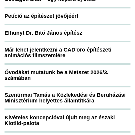
Petíció az építészet jövőjéért
Elhunyt Dr. Bitó János építész
Már lehet jelentkezni a CAD'oro építészeti
animációs filmszemlére
Óvodákat mutatunk be a Metszet 2026/3.
számában
Szentirmai Tamás a Közlekedési és Beruházási
Minisztérium helyettes államtitkára
Kivételes koncepcióval újult meg az északi
Klotild-palota