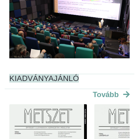
KIADVÁNYAJÁNLÓ
Tovább