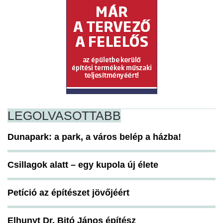
LEGOLVASOTTABB
Dunapark: a park, a város belép a házba!
Csillagok alatt – egy kupola új élete
Petíció az építészet jövőjéért
Elhunyt Dr. Bitó János építész