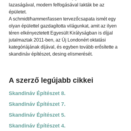
lazaságával, modern felfogásával lakták be az
épületet.
A schmidt/hammer/lassen tervezőcsapata ismét egy
olyan épülettel gazdagította világunkat, amit az ilyen
téren elkényeztetett Egyesült Királyságban is díjjal
jutalmaztak 2011-ben, az Új Londonért oktatási
kategóriájának díjával, és egyben tovább erősítette a
skandináv építészet, desing elismerését.
A szerző legújabb cikkei
Skandináv Építészet 8.
Skandináv Építészet 7.
Skandináv Építészet 5.
Skandináv Építészet 4.