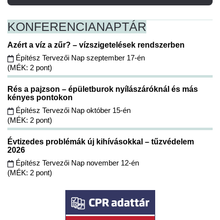
KONFERENCIA
NAPTÁR
Azért a víz a zűr? – vízszigetelések rendszerben
Építész Tervezői Nap szeptember 17-én
(MÉK: 2 pont)
Rés a pajzson – épületburok nyílászáróknál és más
kényes pontokon
Építész Tervezői Nap október 15-én
(MÉK: 2 pont)
Évtizedes problémák új kihívásokkal – tűzvédelem
2026
Építész Tervezői Nap november 12-én
(MÉK: 2 pont)