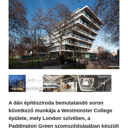
+4
A dán építésziroda bemutatandó soron
következő munkája a Westminster College
épülete, mely London szívében, a
Paddington Green szomszédságában készült