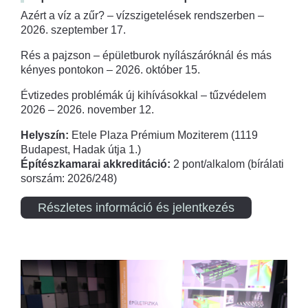
Azért a víz a zűr? – vízszigetelések rendszerben –
2026. szeptember 17.
Rés a pajzson – épületburok nyílászáróknál és más
kényes pontokon – 2026. október 15.
Évtizedes problémák új kihívásokkal – tűzvédelem
2026 – 2026. november 12.
Helyszín:
Etele Plaza Prémium Moziterem (1119
Budapest, Hadak útja 1.)
Építészkamarai akkreditáció:
2 pont/alkalom (bírálati
sorszám: 2026/248)
Részletes információ és jelentkezés