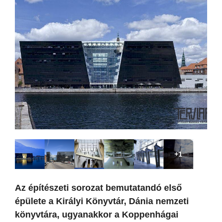
+1
Az építészeti sorozat bemutatandó első
épülete a Királyi Könyvtár, Dánia nemzeti
könyvtára, ugyanakkor a Koppenhágai