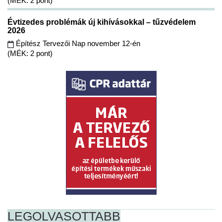
(MÉK: 2 pont)
Évtizedes problémák új kihívásokkal – tűzvédelem
2026
Építész Tervezői Nap november 12-én
(MÉK: 2 pont)
LEGOLVASOTTABB