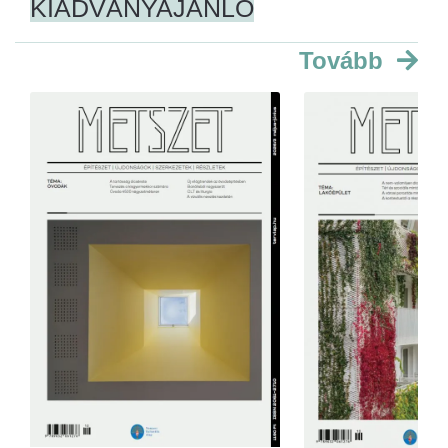
KIADVÁNYAJÁNLÓ
Tovább