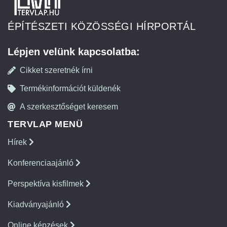
ÉPÍTÉSZETI KÖZÖSSÉGI HÍRPORTÁL
Lépjen velünk kapcsolatba:
Cikket szeretnék írni
Termékinformációt küldenék
A szerkesztőséget keresem
TERVLAP MENÜ
Hírek
Konferenciaajánló
Perspektíva kisfilmek
Kiadványajánló
Online képzések