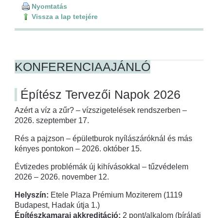
Nyomtatás
Vissza a lap tetejére
KONFERENCIAAJÁNLÓ
Építész Tervezői Napok 2026
Azért a víz a zűr? – vízszigetelések rendszerben –
2026. szeptember 17.
Rés a pajzson – épületburok nyílászáróknál és más
kényes pontokon – 2026. október 15.
Évtizedes problémák új kihívásokkal – tűzvédelem
2026 – 2026. november 12.
Helyszín:
Etele Plaza Prémium Moziterem (1119
Budapest, Hadak útja 1.)
Építészkamarai akkreditáció:
2 pont/alkalom (bírálati