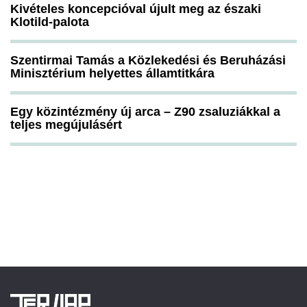
Kivételes koncepcióval újult meg az északi
Klotild-palota
Szentirmai Tamás a Közlekedési és Beruházási
Minisztérium helyettes államtitkára
Egy közintézmény új arca – Z90 zsaluziákkal a
teljes megújulásért