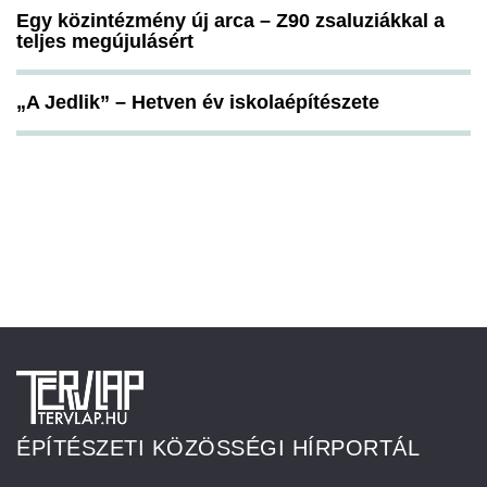
Egy közintézmény új arca – Z90 zsaluziákkal a
teljes megújulásért
„A Jedlik” – Hetven év iskolaépítészete
ÉPÍTÉSZETI KÖZÖSSÉGI HÍRPORTÁL