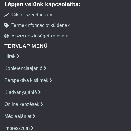
Lépjen velünk kapcsolatba:
Cikket szeretnék írni
Termékinformációt küldenék
A szerkesztőséget keresem
TERVLAP MENÜ
Hírek
Konferenciaajánló
Perspektíva kisfilmek
Kiadványajánló
Online képzések
Médiaajánlat
Impresszum