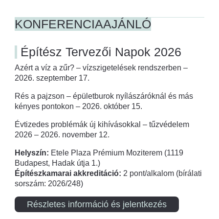
KONFERENCIAAJÁNLÓ
Építész Tervezői Napok 2026
Azért a víz a zűr? – vízszigetelések rendszerben –
2026. szeptember 17.
Rés a pajzson – épületburok nyílászáróknál és más
kényes pontokon – 2026. október 15.
Évtizedes problémák új kihívásokkal – tűzvédelem
2026 – 2026. november 12.
Helyszín:
Etele Plaza Prémium Moziterem (1119
Budapest, Hadak útja 1.)
Építészkamarai akkreditáció:
2 pont/alkalom (bírálati
sorszám: 2026/248)
Részletes információ és jelentkezés