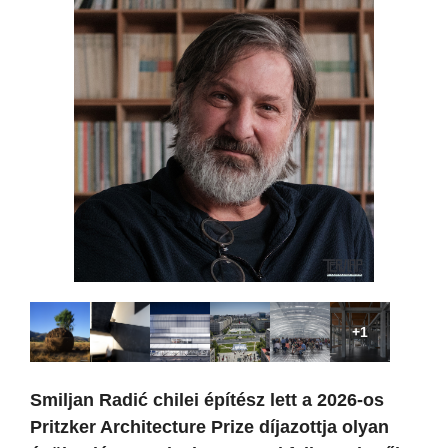
+1
Smiljan Radić chilei építész lett a 2026-os
Pritzker Architecture Prize díjazottja olyan