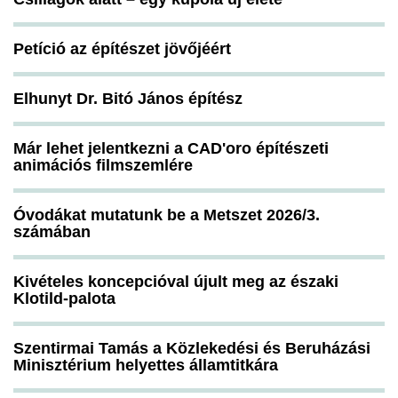
Petíció az építészet jövőjéért
Elhunyt Dr. Bitó János építész
Már lehet jelentkezni a CAD'oro építészeti
animációs filmszemlére
Óvodákat mutatunk be a Metszet 2026/3.
számában
Kivételes koncepcióval újult meg az északi
Klotild-palota
Szentirmai Tamás a Közlekedési és Beruházási
Minisztérium helyettes államtitkára