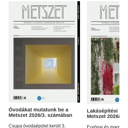
Óvodákat mutatunk be a
Lakásépítési kör
Metszet 2026/3. számában
Metszet 2026/2.
Csupa óvodaépület került 3.
Európai és magyar p