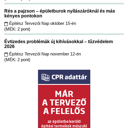
Rés a pajzson – épületburok nyílászáróknál és más
kényes pontokon
Építész Tervezői Nap október 15-én
(MÉK: 2 pont)
Évtizedes problémák új kihívásokkal – tűzvédelem
2026
Építész Tervezői Nap november 12-én
(MÉK: 2 pont)