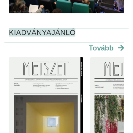
KIADVÁNYAJÁNLÓ
Tovább