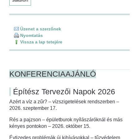
Üzenet a szerzőnek
Nyomtatás
Vissza a lap tetejére
KONFERENCIAAJÁNLÓ
Építész Tervezői Napok 2026
Azért a víz a zűr? – vízszigetelések rendszerben –
2026. szeptember 17.
Rés a pajzson – épületburok nyílászáróknál és más
kényes pontokon – 2026. október 15.
Évtizedes problémák új kihívásokkal – tűzvédelem