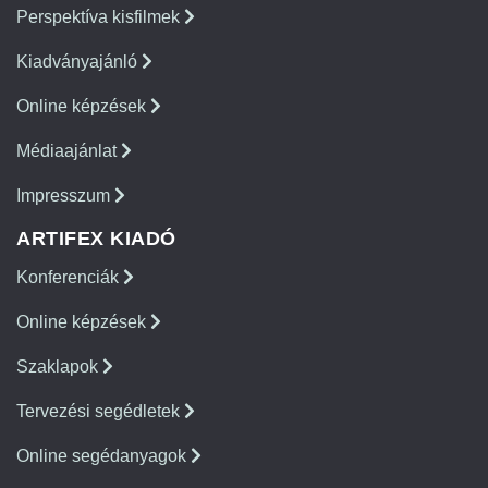
Perspektíva kisfilmek
Kiadványajánló
Online képzések
Médiaajánlat
Impresszum
ARTIFEX KIADÓ
Konferenciák
Online képzések
Szaklapok
Tervezési segédletek
Online segédanyagok