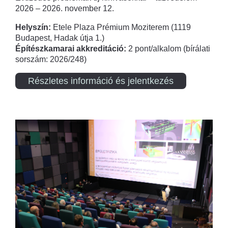
2026 – 2026. november 12.
Helyszín:
Etele Plaza Prémium Moziterem (1119
Budapest, Hadak útja 1.)
Építészkamarai akkreditáció:
2 pont/alkalom (bírálati
sorszám: 2026/248)
Részletes információ és jelentkezés