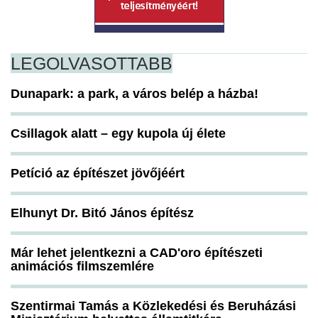
LEGOLVASOTTABB
Dunapark: a park, a város belép a házba!
Csillagok alatt – egy kupola új élete
Petíció az építészet jövőjéért
Elhunyt Dr. Bitó János építész
Már lehet jelentkezni a CAD'oro építészeti
animációs filmszemlére
Szentirmai Tamás a Közlekedési és Beruházási