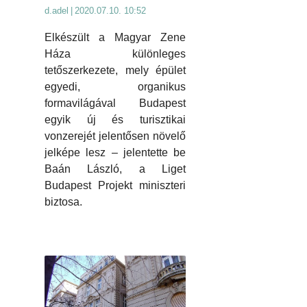
d.adel
|
2020.07.10. 10:52
Elkészült a Magyar Zene
Háza különleges
tetőszerkezete, mely épület
egyedi, organikus
formavilágával Budapest
egyik új és turisztikai
vonzerejét jelentősen növelő
jelképe lesz – jelentette be
Baán László, a Liget
Budapest Projekt miniszteri
biztosa.