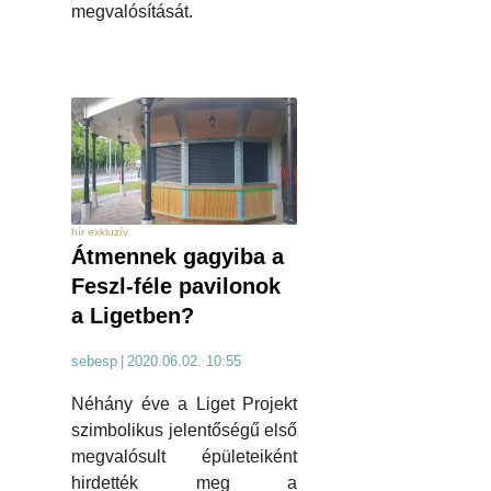
megvalósítását.
hír exkluzív
Átmennek gagyiba a
Feszl-féle pavilonok
a Ligetben?
sebesp
|
2020.06.02. 10:55
Néhány éve a Liget Projekt
szimbolikus jelentőségű első
megvalósult épületeiként
hirdették meg a