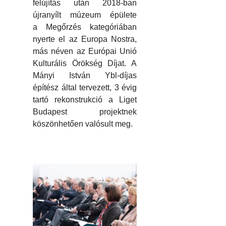
felújítás után 2018-ban
újranyílt múzeum épülete
a Megőrzés kategóriában
nyerte el az Europa Nostra,
más néven az Európai Unió
Kulturális Örökség Díjat. A
Mányi István Ybl-díjas
építész által tervezett, 3 évig
tartó rekonstrukció a Liget
Budapest projektnek
köszönhetően valósult meg.