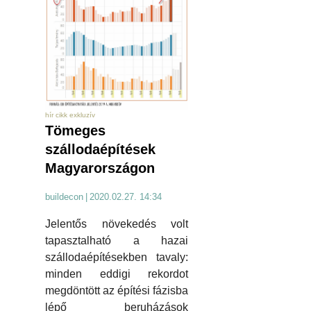
hír cikk exkluzív
Tömeges
szállodaépítések
Magyarországon
buildecon
|
2020.02.27. 14:34
Jelentős növekedés volt
tapasztalható a hazai
szállodaépítésekben tavaly:
minden eddigi rekordot
megdöntött az építési fázisba
lépő beruházások