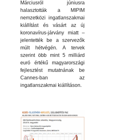
Márciusról júniusra
halasztották a MIPIM
nemzetközi ingatlanszakmai
kiállítást és vásárt az új
koronavírus-járvány miatt –
jelentették be a szervezők
múlt hétvégén. A tervek
szerint öbb mint 5 milliárd
euró értékű magyarországi
fejlesztést mutatnának be
Cannes-ban az
ingatlanszakmai kiállításon.