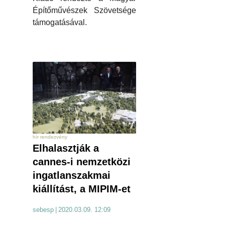
Építőművészek Szövetsége
támogatásával.
hír rendezvény
Elhalasztják a
cannes-i nemzetközi
ingatlanszakmai
kiállítást, a MIPIM-et
sebesp
|
2020.03.09. 12:09