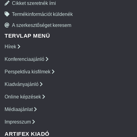
Cikket szeretnék írni
Termékinformációt küldenék
A szerkesztőséget keresem
TERVLAP MENÜ
Hírek
Konferenciaajánló
Perspektíva kisfilmek
Kiadványajánló
Online képzések
Médiaajánlat
Impresszum
ARTIFEX KIADÓ