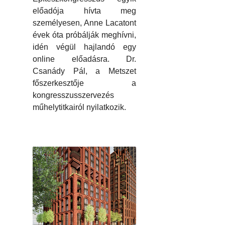
előadója hívta meg
személyesen, Anne Lacatont
évek óta próbálják meghívni,
idén végül hajlandó egy
online előadásra. Dr.
Csanády Pál, a Metszet
főszerkesztője a
kongresszusszervezés
műhelytitkairól nyilatkozik.