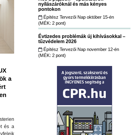
nyílászáróknál és más kényes
pontokon
Építész Tervezői Nap október 15-én
(MÉK: 2 pont)
Évtizedes problémák új kihívásokkal –
tűzvédelem 2026
Építész Tervezői Nap november 12-én
(MÉK: 2 pont)
UX
zök a
ért
en
terien
t és a
feleik