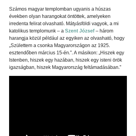
Számos magyar templomban ugyanis a húszas
években olyan harangokat öntöttek, amelyeken
irredenta felirat olvasható. Mátyásföldi vagyok, a mi
katolikus templomunk – a
Szent József
– három
harangja közül például az egyiken az olvasható, hogy
„Születtem a csonka Magyarországon az 1925.
esztendőben március 15-én.”. A másikon: „Hiszek egy
Istenben, hiszek egy hazában, hiszek egy isteni örök
igazságban, hiszek Magyarország feltámadásában.”