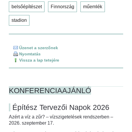
belsőépítészet
Finnország
műemlék
stadion
Üzenet a szerzőnek
Nyomtatás
Vissza a lap tetejére
KONFERENCIAAJÁNLÓ
Építész Tervezői Napok 2026
Azért a víz a zűr? – vízszigetelések rendszerben –
2026. szeptember 17.