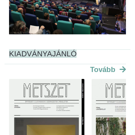
KIADVÁNYAJÁNLÓ
Tovább