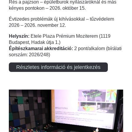
Rés a pajzson – épületburok nyílászáróknál és más
kényes pontokon – 2026. október 15.
Évtizedes problémák új kihívásokkal – tűzvédelem
2026 – 2026. november 12.
Helyszín:
Etele Plaza Prémium Moziterem (1119
Budapest, Hadak útja 1.)
Építészkamarai akkreditáció:
2 pont/alkalom (bírálati
sorszám: 2026/248)
Részletes információ és jelentkezés