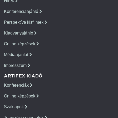
Hírek
Konferenciaajánló
Perspektíva kisfilmek
Kiadványajánló
Online képzések
Médiaajánlat
Impresszum
ARTIFEX KIADÓ
Konferenciák
Online képzések
Szaklapok
Tervezési segédletek