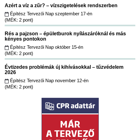
Azért a víz a zűr? – vízszigetelések rendszerben
Építész Tervezői Nap szeptember 17-én
(MÉK: 2 pont)
Rés a pajzson – épületburok nyílászáróknál és más
kényes pontokon
Építész Tervezői Nap október 15-én
(MÉK: 2 pont)
Évtizedes problémák új kihívásokkal – tűzvédelem
2026
Építész Tervezői Nap november 12-én
(MÉK: 2 pont)