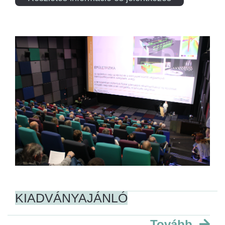
KIADVÁNYAJÁNLÓ
Tovább