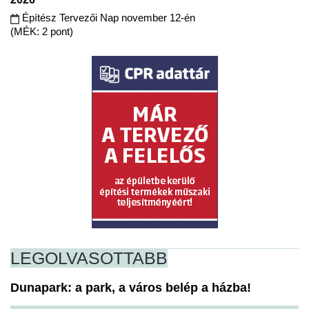
Építész Tervezői Nap november 12-én
(MÉK: 2 pont)
LEGOLVASOTTABB
Dunapark: a park, a város belép a házba!