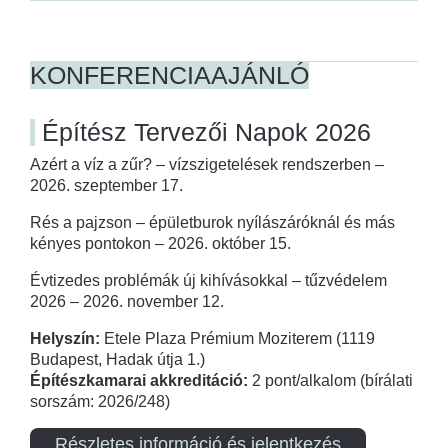
KONFERENCIAAJÁNLÓ
Építész Tervezői Napok 2026
Azért a víz a zűr? – vízszigetelések rendszerben –
2026. szeptember 17.
Rés a pajzson – épületburok nyílászáróknál és más
kényes pontokon – 2026. október 15.
Évtizedes problémák új kihívásokkal – tűzvédelem
2026 – 2026. november 12.
Helyszín:
Etele Plaza Prémium Moziterem (1119
Budapest, Hadak útja 1.)
Építészkamarai akkreditáció:
2 pont/alkalom (bírálati
sorszám: 2026/248)
Részletes információ és jelentkezés