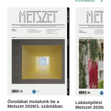
Óvodákat mutatunk be a
Lakásépítési kör
Metszet 2026/3. számában
Metszet 2026/2.