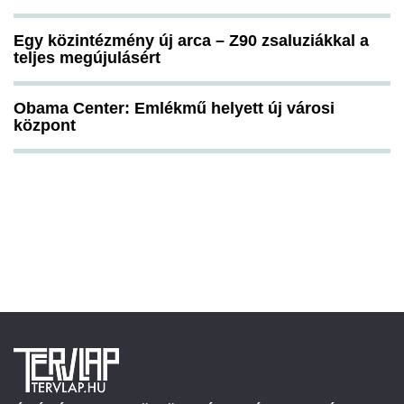
Egy közintézmény új arca – Z90 zsaluziákkal a
teljes megújulásért
Obama Center: Emlékmű helyett új városi
központ