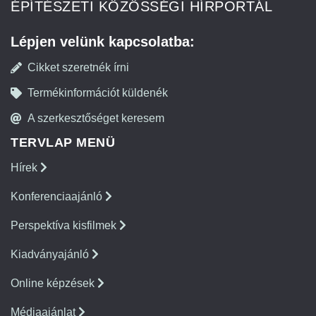
ÉPÍTÉSZETI KÖZÖSSÉGI HÍRPORTÁL
Lépjen velünk kapcsolatba:
Cikket szeretnék írni
Termékinformációt küldenék
A szerkesztőséget keresem
TERVLAP MENÜ
Hírek
Konferenciaajánló
Perspektíva kisfilmek
Kiadványajánló
Online képzések
Médiaajánlat